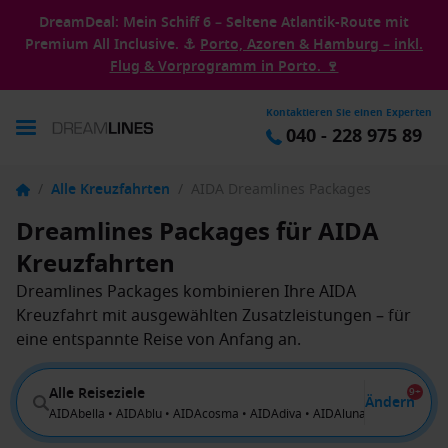
DreamDeal: Mein Schiff 6 – Seltene Atlantik-Route mit
Premium All Inclusive. ⚓
Porto, Azoren & Hamburg – inkl.
Flug & Vorprogramm in Porto. 🍷
Kontaktieren Sie einen Experten
040 - 228 975 89
/
Alle Kreuzfahrten
/
AIDA Dreamlines Packages
Dreamlines Packages für AIDA
Kreuzfahrten
Dreamlines Packages kombinieren Ihre AIDA
Kreuzfahrt mit ausgewählten Zusatzleistungen – für
eine entspannte Reise von Anfang an.
Alle Reiseziele
9+
Ändern
AIDAbella • AIDAblu • AIDAcosma • AIDAdiva • AIDAluna • AIDAmar • 