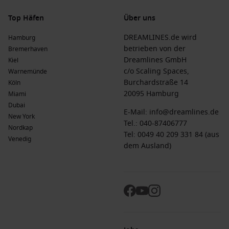
Top Häfen
Über uns
DREAMLINES.de wird
Hamburg
betrieben von der
Bremerhaven
Dreamlines GmbH
Kiel
c/o Scaling Spaces,
Warnemünde
Burchardstraße 14
Köln
20095 Hamburg
Miami
Dubai
E-Mail:
info@dreamlines.de
New York
Tel.:
040-87406777
Nordkap
Tel: 0049 40 209 331 84 (aus
Venedig
dem Ausland)