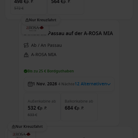
498 €
564 €
p. P.
p. P.
572 €
Nur Kreuzfahrt
Donau ab Passau auf der A-ROSA MIA
Ab / An Passau
A-ROSA MIA
Bis zu 25 € Bordguthaben
1 Nov. 2026
12 Alternativen
4
Nächte
Außenkabine
ab
Balkonkabine
ab
532 €
684 €
p. P.
p. P.
633 €
Nur Kreuzfahrt