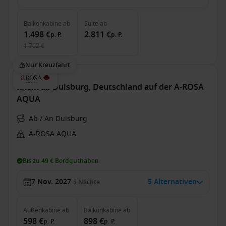
Balkonkabine
ab
Suite
ab
1.498 €
2.811 €
p. P.
p. P.
1.702 €
Nur Kreuzfahrt
Rhein ab Duisburg, Deutschland auf der A-ROSA
AQUA
Ab / An Duisburg
A-ROSA AQUA
Bis zu 49 € Bordguthaben
7 Nov. 2027
5 Alternativen
5
Nächte
Außenkabine
ab
Balkonkabine
ab
598 €
898 €
p. P.
p. P.