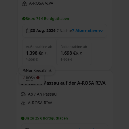
A-ROSA VIVA
Bis zu 74 € Bordguthaben
20 Aug. 2026
7 Alternativen
7
Nächte
Außenkabine
ab
Balkonkabine
ab
1.398 €
1.698 €
p. P.
p. P.
1.553 €
1.908 €
Nur Kreuzfahrt
Donau ab Passau auf der A-ROSA RIVA
Ab / An Passau
A-ROSA RIVA
Bis zu 25 € Bordguthaben