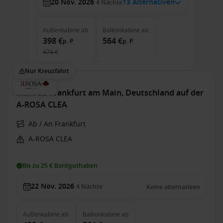
20 Nov. 2026
13 Alternativen
4
Nächte
Außenkabine
ab
Balkonkabine
ab
398 €
564 €
p. P.
p. P.
474 €
Nur Kreuzfahrt
Main ab Frankfurt am Main, Deutschland auf der
A-ROSA CLEA
Ab / An Frankfurt
A-ROSA CLEA
Bis zu 25 € Bordguthaben
22 Nov. 2026
4
Nächte
Keine alternativen
Außenkabine
ab
Balkonkabine
ab