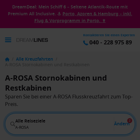
DreamDeal: Mein Schiff 6 – Seltene Atlantik-Route mit
Premium All Inclusive. ⚓
Porto, Azoren & Hamburg – inkl.
Flug & Vorprogramm in Porto. 🍷
Kontaktieren Sie einen Experten
040 - 228 975 89
/
Alle Kreuzfahrten
/
A-ROSA Stornokabinen und Restkabinen
A-ROSA Stornokabinen und
Restkabinen
Sparen Sie bei einer A-ROSA Flusskreuzfahrt zum Top-
Preis.
Alle Reiseziele
2
Ändern
A-ROSA