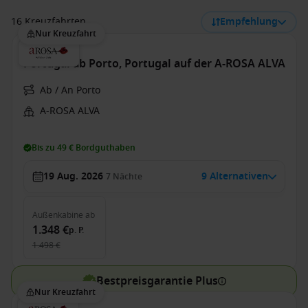
16 Kreuzfahrten
Empfehlung
Nur Kreuzfahrt
Portugal ab Porto, Portugal auf der A-ROSA ALVA
Ab / An Porto
A-ROSA ALVA
Bis zu 49 € Bordguthaben
19 Aug. 2026
9 Alternativen
7
Nächte
Außenkabine
ab
1.348 €
p. P.
1.498 €
Bestpreisgarantie Plus
Nur Kreuzfahrt