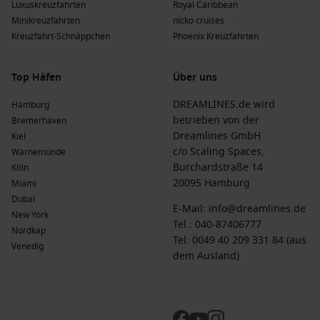
Luxuskreuzfahrten
Royal Caribbean
Minikreuzfahrten
nicko cruises
Kreuzfahrt-Schnäppchen
Phoenix Kreuzfahrten
Top Häfen
Über uns
DREAMLINES.de wird
Hamburg
betrieben von der
Bremerhaven
Dreamlines GmbH
Kiel
c/o Scaling Spaces,
Warnemünde
Burchardstraße 14
Köln
20095 Hamburg
Miami
Dubai
E-Mail:
info@dreamlines.de
New York
Tel.:
040-87406777
Nordkap
Tel: 0049 40 209 331 84 (aus
Venedig
dem Ausland)