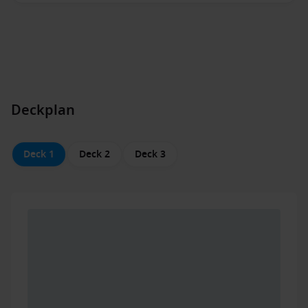
Deckplan
Deck 1
Deck 2
Deck 3