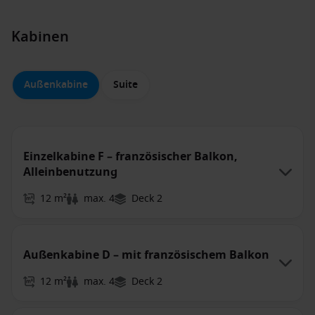
Kabinen
Außenkabine
Suite
Einzelkabine F – französischer Balkon,
Alleinbenutzung
12 m²
max. 4
Deck 2
Außenkabine D – mit französischem Balkon
12 m²
max. 4
Deck 2