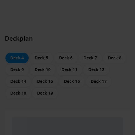
Deckplan
Deck 4
Deck 5
Deck 6
Deck 7
Deck 8
Deck 9
Deck 10
Deck 11
Deck 12
Deck 14
Deck 15
Deck 16
Deck 17
Deck 18
Deck 19