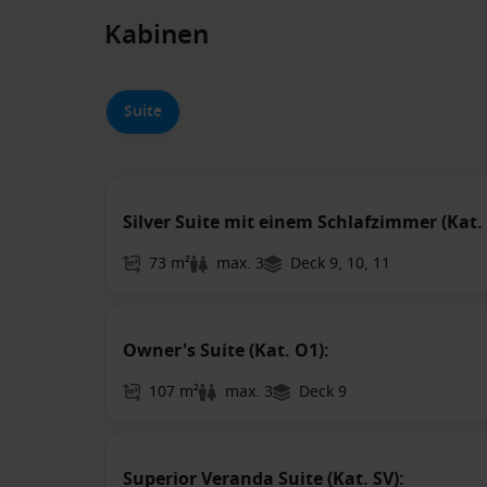
Kabinen
Suite
Silver Suite mit einem Schlafzimmer (Kat. 
73 m²
max. 3
Deck 9, 10, 11
Owner's Suite (Kat. O1):
107 m²
max. 3
Deck 9
Superior Veranda Suite (Kat. SV):