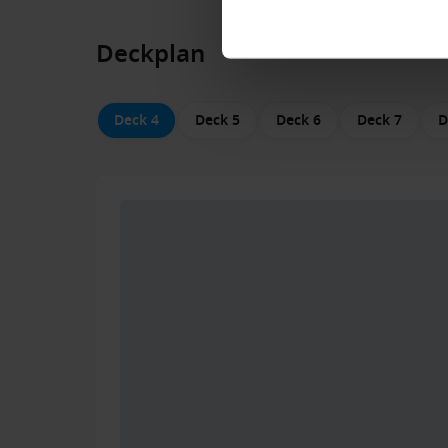
Deckplan
Deck 4
Deck 5
Deck 6
Deck 7
D