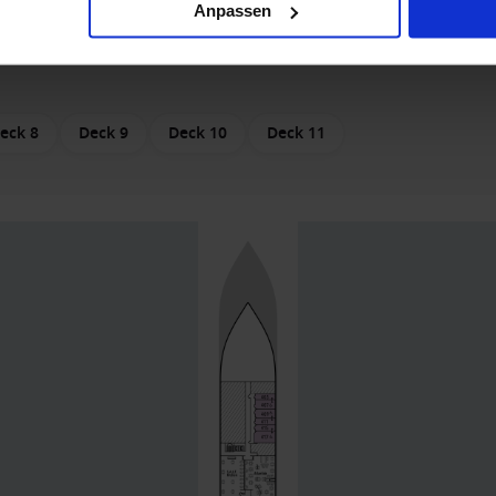
Anpassen
eck 8
Deck 9
Deck 10
Deck 11