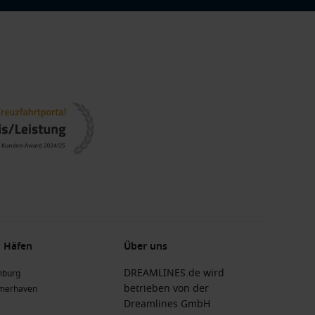
 Häfen
Über uns
DREAMLINES.de wird
burg
betrieben von der
merhaven
Dreamlines GmbH