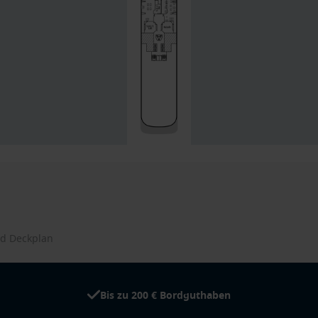
d Deckplan
Bis zu 200 € Bordguthaben