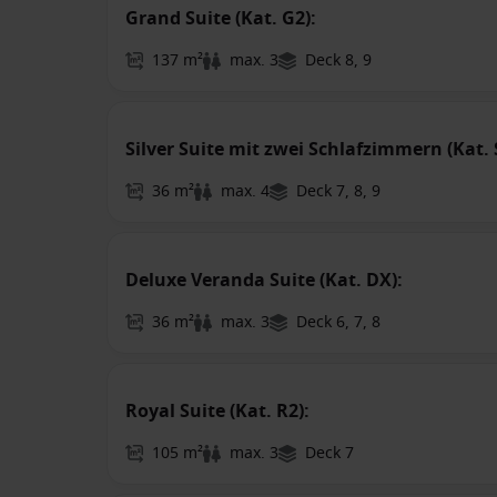
Grand Suite (Kat. G2):
137 m²
max. 3
Deck 8, 9
Silver Suite mit zwei Schlafzimmern (Kat. 
36 m²
max. 4
Deck 7, 8, 9
Deluxe Veranda Suite (Kat. DX):
36 m²
max. 3
Deck 6, 7, 8
Royal Suite (Kat. R2):
105 m²
max. 3
Deck 7