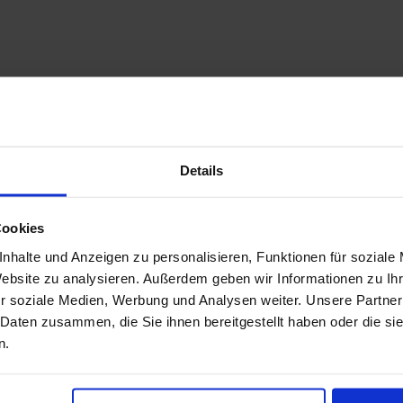
Details
Cookies
nhalte und Anzeigen zu personalisieren, Funktionen für soziale
Website zu analysieren. Außerdem geben wir Informationen zu I
r soziale Medien, Werbung und Analysen weiter. Unsere Partner
 Daten zusammen, die Sie ihnen bereitgestellt haben oder die s
n.