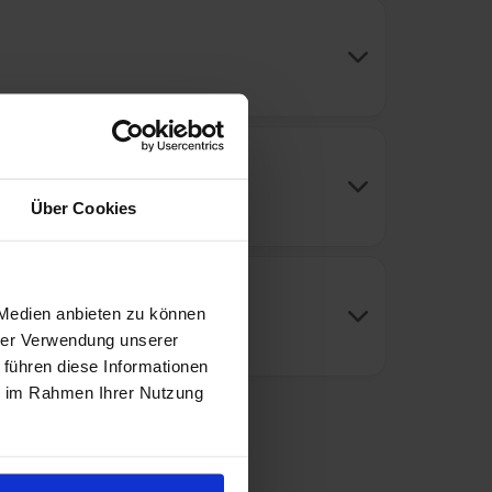
Über Cookies
 Medien anbieten zu können
hrer Verwendung unserer
 führen diese Informationen
ie im Rahmen Ihrer Nutzung