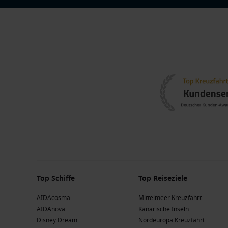
Top Schiffe
Top Reiseziele
AIDAcosma
Mittelmeer Kreuzfahrt
AIDAnova
Kanarische Inseln
Disney Dream
Nordeuropa Kreuzfahrt