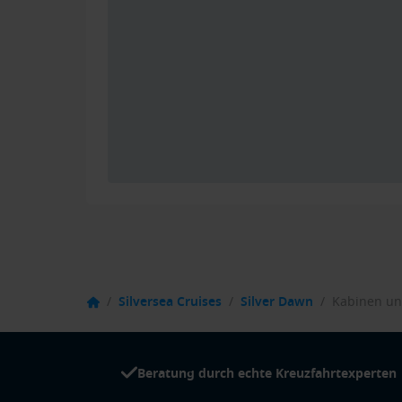
/
Silversea Cruises
/
Silver Dawn
/
Kabinen un
Beratung durch echte Kreuzfahrtexperten