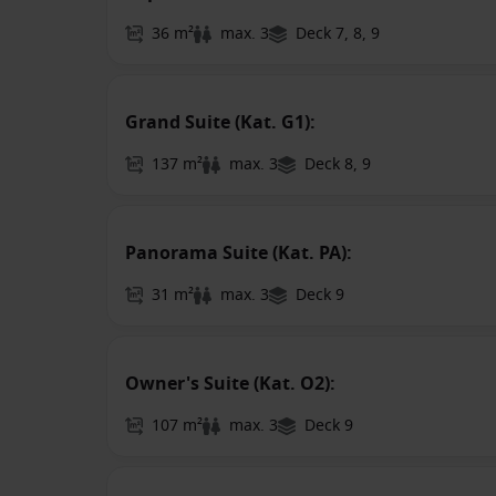
36 m²
max. 3
Deck 7, 8, 9
Grand Suite (Kat. G1):
137 m²
max. 3
Deck 8, 9
Panorama Suite (Kat. PA):
31 m²
max. 3
Deck 9
Owner's Suite (Kat. O2):
107 m²
max. 3
Deck 9