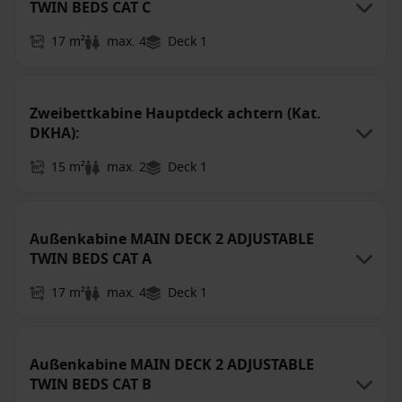
TWIN BEDS CAT C
17 m²
max. 4
Deck 1
Zweibettkabine Hauptdeck achtern (Kat.
DKHA):
15 m²
max. 2
Deck 1
Außenkabine MAIN DECK 2 ADJUSTABLE
TWIN BEDS CAT A
17 m²
max. 4
Deck 1
Außenkabine MAIN DECK 2 ADJUSTABLE
TWIN BEDS CAT B