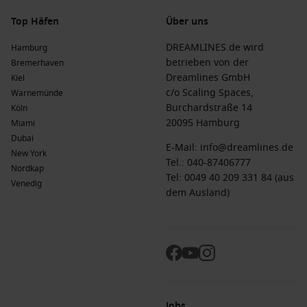
Top Häfen
Über uns
DREAMLINES.de wird
Hamburg
betrieben von der
Bremerhaven
Dreamlines GmbH
Kiel
c/o Scaling Spaces,
Warnemünde
Burchardstraße 14
Köln
20095 Hamburg
Miami
Dubai
E-Mail:
info@dreamlines.de
New York
Tel.:
040-87406777
Nordkap
Tel: 0049 40 209 331 84 (aus
Venedig
dem Ausland)
Jobs