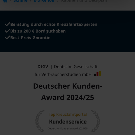
/
Schiffe
/
MS Renoir
/
Kabinen und Deckplan
Beratung durch echte Kreuzfahrtexperten
Bis zu 200 € Bordguthaben
Best-Preis-Garantie