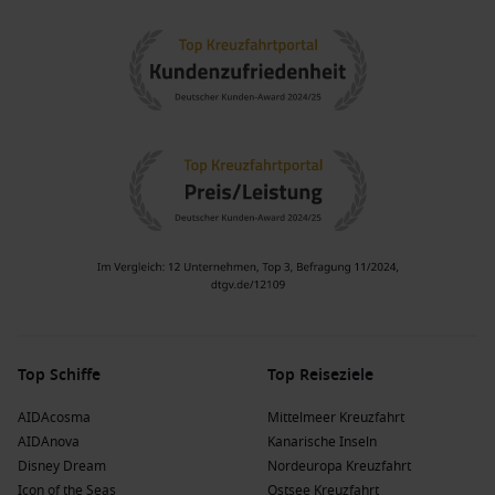
Top Schiffe
Top Reiseziele
AIDAcosma
Mittelmeer Kreuzfahrt
AIDAnova
Kanarische Inseln
Disney Dream
Nordeuropa Kreuzfahrt
Icon of the Seas
Ostsee Kreuzfahrt