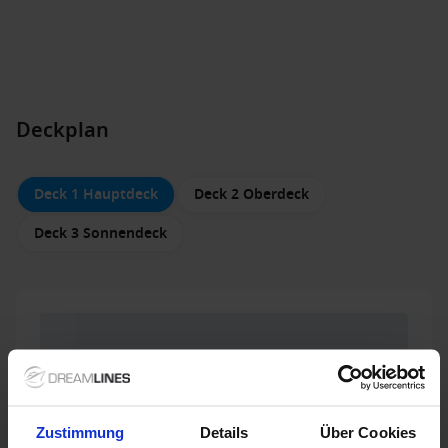
Deckplan
Deck 1 Hauptdeck
Deck 2 Oberdeck
Deck 3 Sonnendeck
Zustimmung
Details
Über Cookies