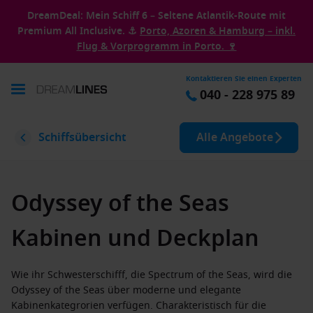
DreamDeal: Mein Schiff 6 – Seltene Atlantik-Route mit
Premium All Inclusive. ⚓
Porto, Azoren & Hamburg – inkl.
Flug & Vorprogramm in Porto. 🍷
Kontaktieren Sie einen Experten
040 - 228 975 89
Schiffsübersicht
Alle Angebote
Odyssey of the Seas
Kabinen und Deckplan
Wie ihr Schwesterschifff, die Spectrum of the Seas, wird die
Odyssey of the Seas über moderne und elegante
Kabinenkategrorien verfügen. Charakteristisch für die