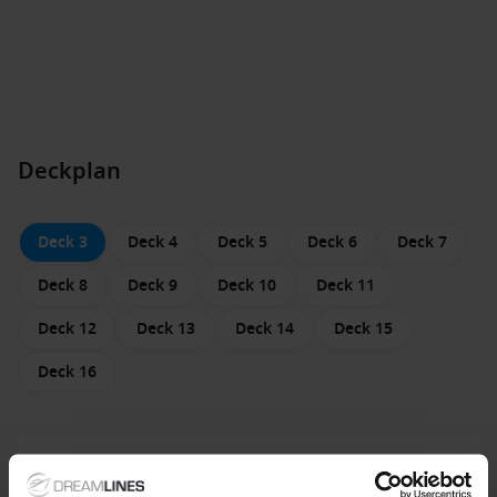
Deckplan
Deck 3
Deck 4
Deck 5
Deck 6
Deck 7
Deck 8
Deck 9
Deck 10
Deck 11
Deck 12
Deck 13
Deck 14
Deck 15
Deck 16