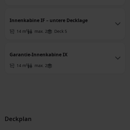
Innenkabine IF – untere Decklage
14 m²
max. 2
Deck 5
Garantie-Innenkabine IX
14 m²
max. 2
Deckplan