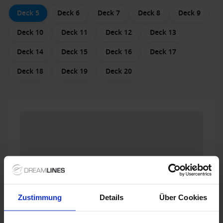
Deck 5
Deck 6
Deck 7
Deck 8
Deck 9
Deck 10
Deck 11
Deck 12
Deck 13
Deck 14
Deck 15
Deck 16
Deck 17
Deck 18
Deck 19
Deck 20
Zustimmung
Details
Über Cookies