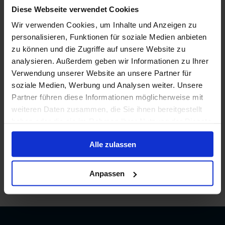
Diese Webseite verwendet Cookies
Wir verwenden Cookies, um Inhalte und Anzeigen zu
personalisieren, Funktionen für soziale Medien anbieten
zu können und die Zugriffe auf unsere Website zu
analysieren. Außerdem geben wir Informationen zu Ihrer
Verwendung unserer Website an unsere Partner für
soziale Medien, Werbung und Analysen weiter. Unsere
Partner führen diese Informationen möglicherweise mit
weiteren Daten zusammen, die Sie ihnen bereitgestellt
haben oder die sie im Rahmen Ihrer Nutzung der Dienste
gesammelt haben.
Alle zulassen
Anpassen
/
Norwegian Cruise Line
/
Norwegian Viva
/
Kabinen und Deckplan