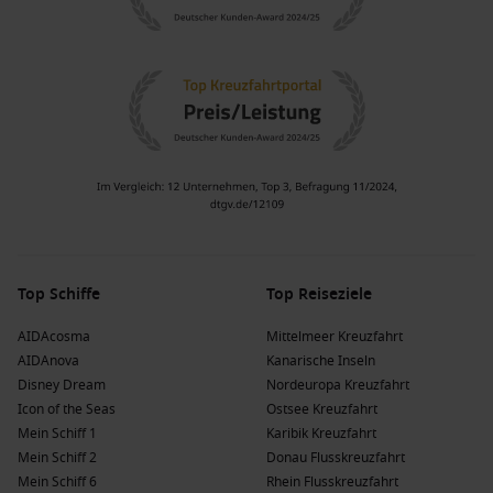
Top Schiffe
Top Reiseziele
AIDAcosma
Mittelmeer Kreuzfahrt
AIDAnova
Kanarische Inseln
Disney Dream
Nordeuropa Kreuzfahrt
Icon of the Seas
Ostsee Kreuzfahrt
Mein Schiff 1
Karibik Kreuzfahrt
Mein Schiff 2
Donau Flusskreuzfahrt
Mein Schiff 6
Rhein Flusskreuzfahrt