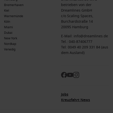
betrieben von der
Bremerhaven
Dreamlines GmbH
Kiel
c/o Scaling Spaces,
Warnemünde
Burchardstraße 14
Köln
20095 Hamburg
Miami
Dubai
E-Mail:
info@dreamlines.de
New York
Tel.:
040-87406777
Nordkap
Tel: 0049 40 209 331 84 (aus
Venedig
dem Ausland)
Jobs
Kreuzfahrt News