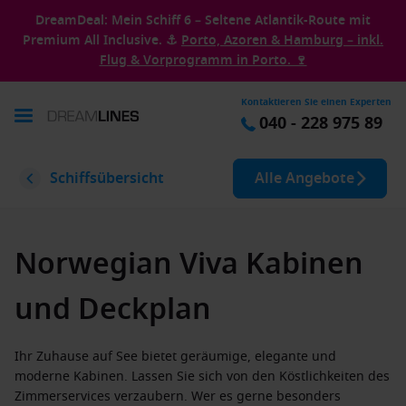
DreamDeal: Mein Schiff 6 – Seltene Atlantik-Route mit
Premium All Inclusive. ⚓
Porto, Azoren & Hamburg – inkl.
Flug & Vorprogramm in Porto. 🍷
Kontaktieren Sie einen Experten
040 - 228 975 89
Schiffsübersicht
Alle Angebote
Norwegian Viva Kabinen
und Deckplan
Ihr Zuhause auf See bietet geräumige, elegante und
moderne Kabinen. Lassen Sie sich von den Köstlichkeiten des
Zimmerservices verzaubern. Wer es gerne besonders