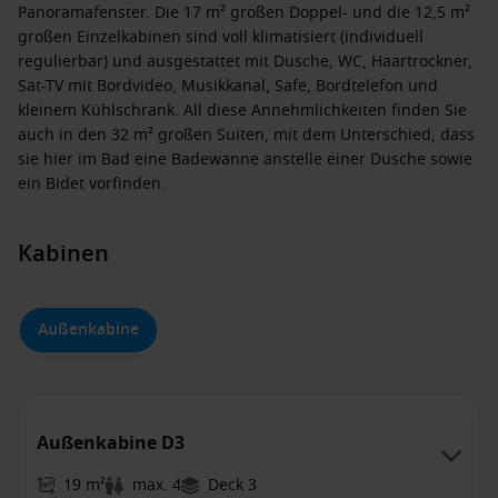
Panoramafenster. Die 17 m² großen Doppel- und die 12,5 m²
großen Einzelkabinen sind voll klimatisiert (individuell
regulierbar) und ausgestattet mit Dusche, WC, Haartrockner,
Sat-TV mit Bordvideo, Musikkanal, Safe, Bordtelefon und
kleinem Kühlschrank. All diese Annehmlichkeiten finden Sie
auch in den 32 m² großen Suiten, mit dem Unterschied, dass
sie hier im Bad eine Badewanne anstelle einer Dusche sowie
ein Bidet vorfinden.
Kabinen
Außenkabine
Außenkabine D3
19 m²
max. 4
Deck 3