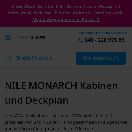
DreamDeal: Mein Schiff 6 – Seltene Atlantik-Route mit
Premium All Inclusive. ⚓
Porto, Azoren & Hamburg – inkl.
Flug & Vorprogramm in Porto. 🍷
Kontaktieren Sie einen Experten
040 - 228 975 89
Schiffsübersicht
Alle Angebote
NILE MONARCH Kabinen
und Deckplan
Alle 45 Außenkabinen – darunter 35 Doppelkabinen, 6
Einzelkabinen und 4 Suiten – sind geschmackvoll eingerichtet
und verfügen über große, nicht zu öffnende