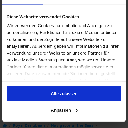
Diese Webseite verwendet Cookies
Wir verwenden Cookies, um Inhalte und Anzeigen zu
personalisieren, Funktionen für soziale Medien anbieten
zu können und die Zugriffe auf unsere Website zu
analysieren. Außerdem geben wir Informationen zu Ihrer
Verwendung unserer Website an unsere Partner für
soziale Medien, Werbung und Analysen weiter. Unsere
Partner führen diese Informationen möglicherweise mit
weiteren Daten zusammen, die Sie ihnen bereitgestellt
haben oder die sie im Rahmen Ihrer Nutzung der Dienste
gesammelt haben.
Alle zulassen
Anpassen
/
Royal Caribbean
/
Navigator of the Seas
/