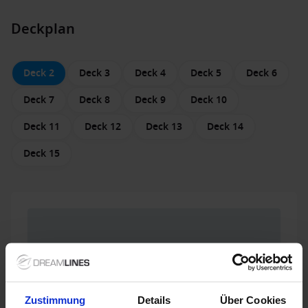
Deckplan
Deck 2
Deck 3
Deck 4
Deck 5
Deck 6
Deck 7
Deck 8
Deck 9
Deck 10
Deck 11
Deck 12
Deck 13
Deck 14
Deck 15
Zustimmung
Details
Über Cookies