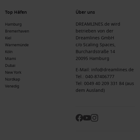
Top Häfen
Über uns
DREAMLINES.de wird
Hamburg
betrieben von der
Bremerhaven
Dreamlines GmbH
Kiel
c/o Scaling Spaces,
Warnemünde
Burchardstraße 14
Köln
20095 Hamburg
Miami
Dubai
E-Mail:
info@dreamlines.de
New York
Tel.:
040-87406777
Nordkap
Tel: 0049 40 209 331 84 (aus
Venedig
dem Ausland)