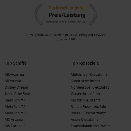
Top Schiffe
Top Reiseziele
AIDAcosma
Mittelmeer Kreuzfahrt
AIDAnova
Kanarische Inseln
Disney Dream
Nordeuropa Kreuzfahrt
Icon of the Seas
Ostsee Kreuzfahrt
Mein Schiff 1
Karibik Kreuzfahrt
Mein Schiff 2
Donau Flusskreuzfahrt
Mein Schiff 6
Rhein Flusskreuzfahrt
MS Artania
Asien Kreuzfahrt
MS Europa 2
Transatlantik Kreuzfahrt