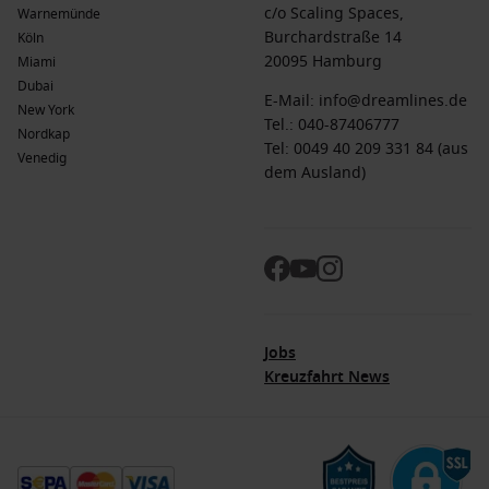
c/o Scaling Spaces,
Warnemünde
Burchardstraße 14
Köln
20095 Hamburg
Miami
Dubai
E-Mail:
info@dreamlines.de
New York
Tel.:
040-87406777
Nordkap
Tel: 0049 40 209 331 84 (aus
Venedig
dem Ausland)
Jobs
Kreuzfahrt News