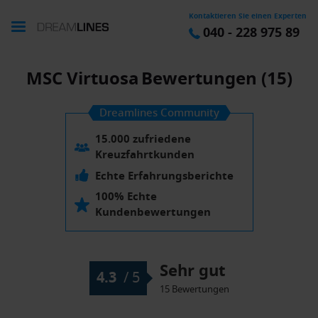
Kontaktieren Sie einen Experten
040 - 228 975 89
MSC Virtuosa
Bewertungen (15)
Dreamlines Community
15.000 zufriedene
Kreuzfahrtkunden
Echte Erfahrungsberichte
100% Echte
Kundenbewertungen
Sehr gut
4.3
/
5
15 Bewertungen