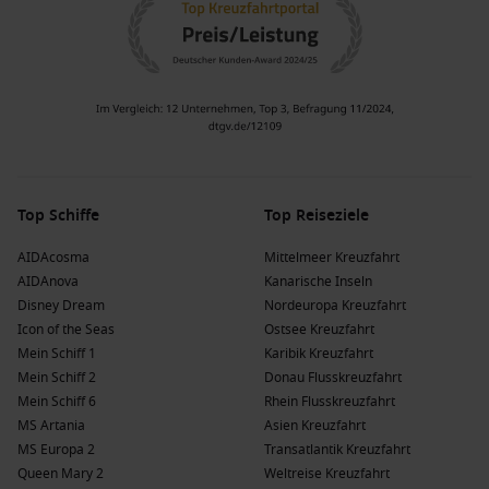
Top Schiffe
Top Reiseziele
AIDAcosma
Mittelmeer Kreuzfahrt
AIDAnova
Kanarische Inseln
Disney Dream
Nordeuropa Kreuzfahrt
Icon of the Seas
Ostsee Kreuzfahrt
Mein Schiff 1
Karibik Kreuzfahrt
Mein Schiff 2
Donau Flusskreuzfahrt
Mein Schiff 6
Rhein Flusskreuzfahrt
MS Artania
Asien Kreuzfahrt
MS Europa 2
Transatlantik Kreuzfahrt
Queen Mary 2
Weltreise Kreuzfahrt