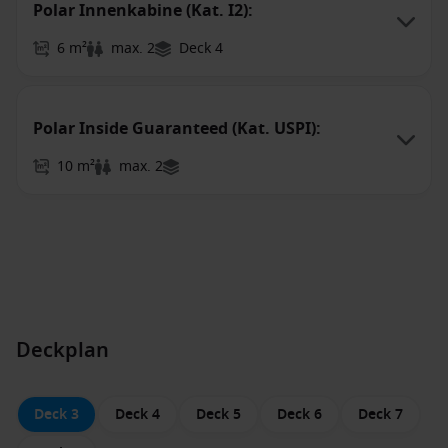
Polar Innenkabine (Kat. I2):
6 m²
max. 2
Deck 4
Polar Inside Guaranteed (Kat. USPI):
10 m²
max. 2
Deckplan
Deck 3
Deck 4
Deck 5
Deck 6
Deck 7