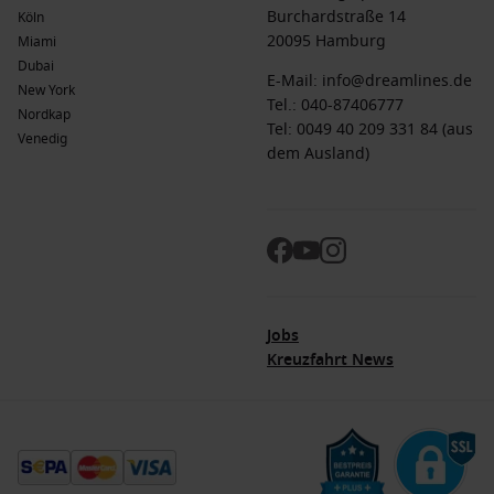
Burchardstraße 14
Köln
20095 Hamburg
Miami
Dubai
E-Mail:
info@dreamlines.de
New York
Tel.:
040-87406777
Nordkap
Tel: 0049 40 209 331 84 (aus
Venedig
dem Ausland)
Jobs
Kreuzfahrt News