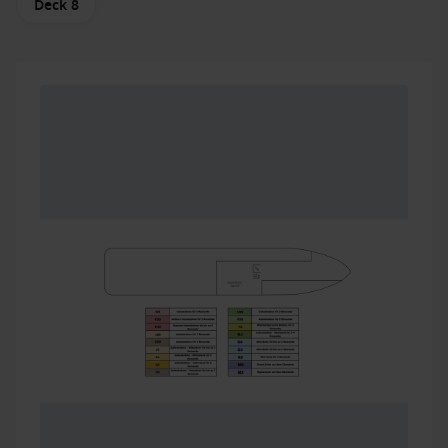
Deck 8