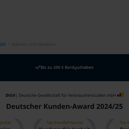
ESS
/
Kabinen und Deckplan
Bis zu 200 € Bordguthaben