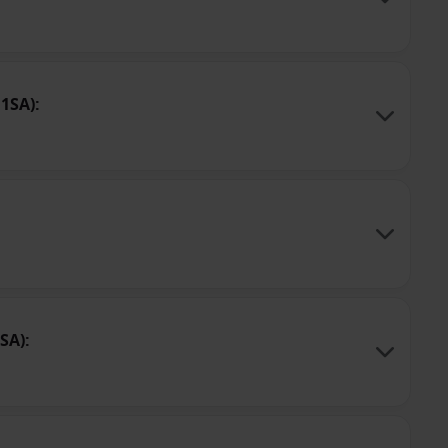
1SA):
SA):