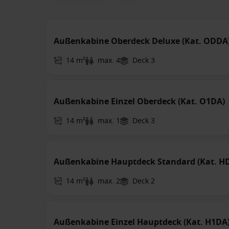
Außenkabine Oberdeck Deluxe (Kat. ODDA
14 m²
max. 4
Deck 3
Außenkabine Einzel Oberdeck (Kat. O1DA)
14 m²
max. 1
Deck 3
Außenkabine Hauptdeck Standard (Kat. H
14 m²
max. 2
Deck 2
Außenkabine Einzel Hauptdeck (Kat. H1DA