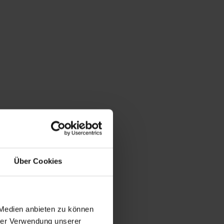
Über Cookies
 Medien anbieten zu können
hrer Verwendung unserer