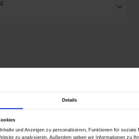
):
uptdeck
Deck 3 - Oberdeck
Sonnendeck
Details
Cookies
nhalte und Anzeigen zu personalisieren, Funktionen für soziale
Website zu analysieren. Außerdem geben wir Informationen zu I