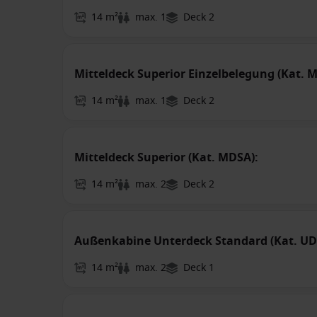
14 m²
max. 1
Deck 2
Mitteldeck Superior Einzelbelegung (Kat. M
14 m²
max. 1
Deck 2
Mitteldeck Superior (Kat. MDSA):
14 m²
max. 2
Deck 2
Außenkabine Unterdeck Standard (Kat. UD
14 m²
max. 2
Deck 1