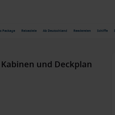
s Package
Reiseziele
Ab Deutschland
Reedereien
Schiffe
Kabinen und Deckplan