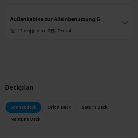
Außenkabine zur Alleinbenutzung G
12 m²
max. 2
Deck 4
Deckplan
Sonnendeck
Orion Deck
Saturn Deck
Neptune Deck