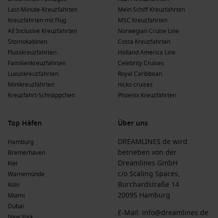
Last-Minute-Kreuzfahrten
Mein Schiff Kreuzfahrten
Kreuzfahrten mit Flug
MSC Kreuzfahrten
All Inclusive Kreuzfahrten
Norwegian Cruise Line
Stornokabinen
Costa Kreuzfahrten
Flusskreuzfahrten
Holland America Line
Familienkreuzfahrten
Celebrity Cruises
Luxuskreuzfahrten
Royal Caribbean
Minikreuzfahrten
nicko cruises
Kreuzfahrt-Schnäppchen
Phoenix Kreuzfahrten
Top Häfen
Über uns
DREAMLINES.de wird
Hamburg
betrieben von der
Bremerhaven
Dreamlines GmbH
Kiel
c/o Scaling Spaces,
Warnemünde
Burchardstraße 14
Köln
20095 Hamburg
Miami
Dubai
E-Mail:
info@dreamlines.de
New York