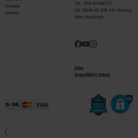
Tel.:
040-87406777
Nordkap
Tel: 0049 40 209 331 84 (aus
Venedig
dem Ausland)
Jobs
Kreuzfahrt News
© 2026. Alle Rechte vorbehalten. Alle Daten innerhalb der Dreamlines.de-Webseite
sind urheberrechtlich geschützt und dürfen nicht ohne Erlaubnis verwendet werden.
Dreamlines ist eine eingetragene Marke.