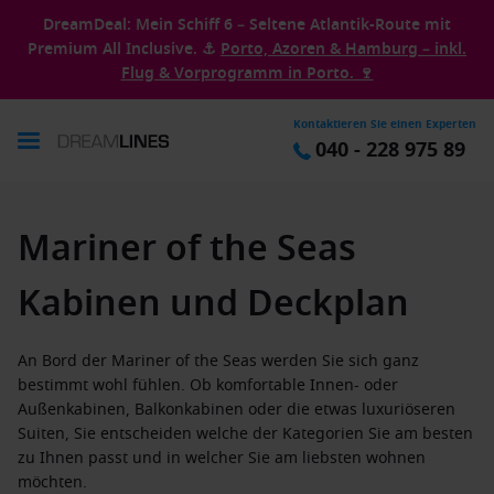
DreamDeal: Mein Schiff 6 – Seltene Atlantik-Route mit
Premium All Inclusive. ⚓
Porto, Azoren & Hamburg – inkl.
Flug & Vorprogramm in Porto. 🍷
Kontaktieren Sie einen Experten
040 - 228 975 89
Mariner of the Seas
Kabinen und Deckplan
An Bord der Mariner of the Seas werden Sie sich ganz
bestimmt wohl fühlen. Ob komfortable Innen- oder
Außenkabinen, Balkonkabinen oder die etwas luxuriöseren
Suiten, Sie entscheiden welche der Kategorien Sie am besten
zu Ihnen passt und in welcher Sie am liebsten wohnen
möchten.