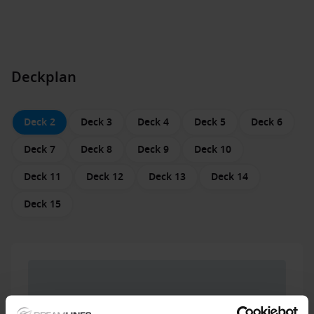
Deckplan
Deck 2
Deck 3
Deck 4
Deck 5
Deck 6
Deck 7
Deck 8
Deck 9
Deck 10
Deck 11
Deck 12
Deck 13
Deck 14
Deck 15