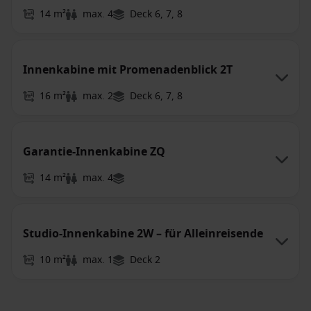
14 m²
max. 4
Deck 6, 7, 8
Innenkabine mit Promenadenblick 2T
16 m²
max. 2
Deck 6, 7, 8
Garantie-Innenkabine ZQ
14 m²
max. 4
Studio-Innenkabine 2W – für Alleinreisende
10 m²
max. 1
Deck 2