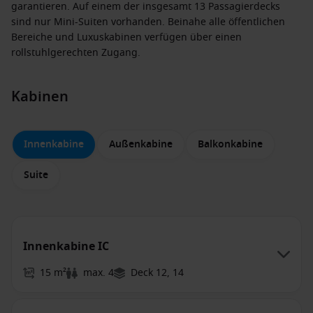
garantieren. Auf einem der insgesamt 13 Passagierdecks
sind nur Mini-Suiten vorhanden. Beinahe alle öffentlichen
Bereiche und Luxuskabinen verfügen über einen
rollstuhlgerechten Zugang.
Kabinen
Innenkabine
Außenkabine
Balkonkabine
Suite
Innenkabine IC
15 m²
max. 4
Deck 12, 14