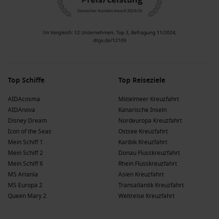
Top Schiffe
Top Reiseziele
AIDAcosma
Mittelmeer Kreuzfahrt
AIDAnova
Kanarische Inseln
Disney Dream
Nordeuropa Kreuzfahrt
Icon of the Seas
Ostsee Kreuzfahrt
Mein Schiff 1
Karibik Kreuzfahrt
Mein Schiff 2
Donau Flusskreuzfahrt
Mein Schiff 6
Rhein Flusskreuzfahrt
MS Artania
Asien Kreuzfahrt
MS Europa 2
Transatlantik Kreuzfahrt
Queen Mary 2
Weltreise Kreuzfahrt