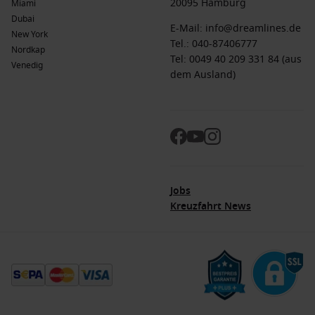
20095 Hamburg
Miami
Dubai
E-Mail:
info@dreamlines.de
New York
Tel.:
040-87406777
Nordkap
Tel: 0049 40 209 331 84 (aus
Venedig
dem Ausland)
Jobs
Kreuzfahrt News