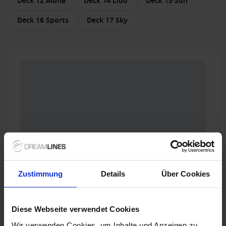
Deck 12 Aloha
Deck 14 Lido
Deck 15 Sun
Deck 16 Sports
Deck 17 Sky
Zustimmung
Details
Über Cookies
Diese Webseite verwendet Cookies
Wir verwenden Cookies, um Inhalte und Anzeigen zu