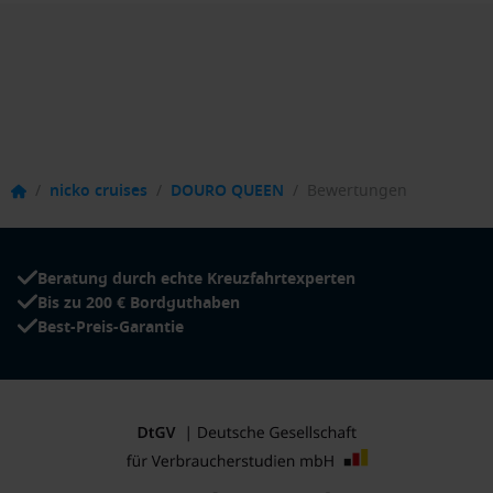
/
nicko cruises
/
DOURO QUEEN
/
Bewertungen
Beratung durch echte Kreuzfahrtexperten
Bis zu 200 € Bordguthaben
Best-Preis-Garantie