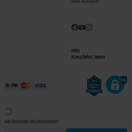
dem Ausland)
Jobs
Kreuzfahrt News
© 2026. Alle Rechte vorbehalten. Alle Daten innerhalb der Dreamlines.de-Webseite
sind urheberrechtlich geschützt und dürfen nicht ohne Erlaubnis verwendet werden.
Dreamlines ist eine eingetragene Marke.
Alle Reiseziele
.
Alle Abreisedaten