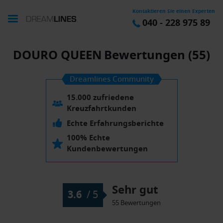
Kontaktieren Sie einen Experten
040 - 228 975 89
DOURO QUEEN
Bewertungen (55)
Dreamlines Community
15.000 zufriedene
Kreuzfahrtkunden
Echte Erfahrungsberichte
100% Echte
Kundenbewertungen
Sehr gut
3.6
/
5
55 Bewertungen