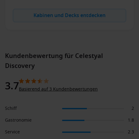
Kabinen und Decks entdecken
Kundenbewertung für Celestyal
Discovery
3.7
Basierend auf 3 Kundenbewertungen
Schiff
2
Gastronomie
1.8
Service
2.3