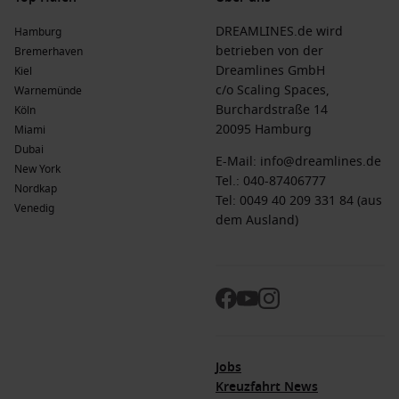
DREAMLINES.de wird
Hamburg
betrieben von der
Bremerhaven
Dreamlines GmbH
Kiel
c/o Scaling Spaces,
Warnemünde
Burchardstraße 14
Köln
20095 Hamburg
Miami
Dubai
E-Mail:
info@dreamlines.de
New York
Tel.:
040-87406777
Nordkap
Tel: 0049 40 209 331 84 (aus
Venedig
dem Ausland)
Jobs
Kreuzfahrt News