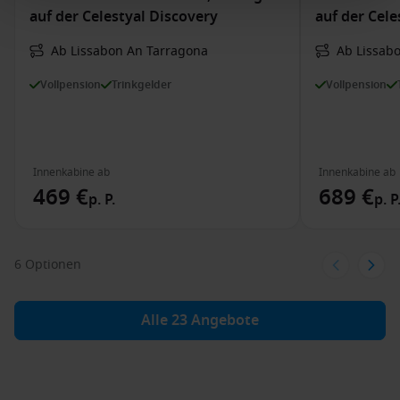
auf der Celestyal Discovery
auf der Cele
Ab Lissabon An Tarragona
Ab Lissab
Vollpension
Trinkgelder
Vollpension
Innenkabine ab
Innenkabine ab
469 €
689 €
p. P.
p. P
6 Optionen
Alle 23 Angebote