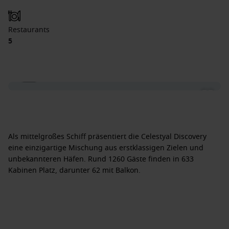
Restaurants
5
1 / 7
Als mittelgroßes Schiff präsentiert die Celestyal Discovery
eine einzigartige Mischung aus erstklassigen Zielen und
unbekannteren Häfen. Rund 1260 Gäste finden in 633
Kabinen Platz, darunter 62 mit Balkon.