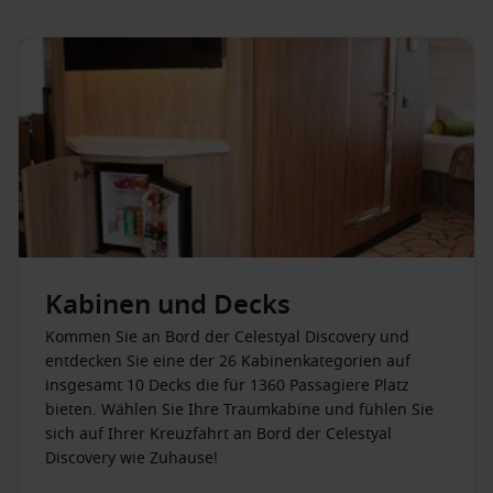
Kabinen und Decks
Kommen Sie an Bord der Celestyal Discovery und
entdecken Sie eine der 26 Kabinenkategorien auf
insgesamt 10 Decks die für 1360 Passagiere Platz
bieten. Wählen Sie Ihre Traumkabine und fühlen Sie
sich auf Ihrer Kreuzfahrt an Bord der Celestyal
Discovery wie Zuhause!