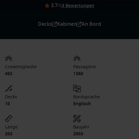
3.7
/5
3 Bewertungen
Decks
Kabinen
An Bord
Crewmitglieder
Passagiere
492
1360
Decks
Bordsprache
10
Englisch
Länge
Baujahr
203
2003