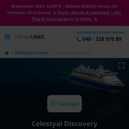
DreamDeal: Mein Schiff 6 – Seltene Atlantik-Route mit
Premium All Inclusive. ⚓
Porto, Azoren & Hamburg – inkl.
Flug & Vorprogramm in Porto. 🍷
Kontaktieren Sie einen Experten
040 - 228 975 89
/
Celestyal Cruises
/
Celestyal Discovery
Celestyal Discovery