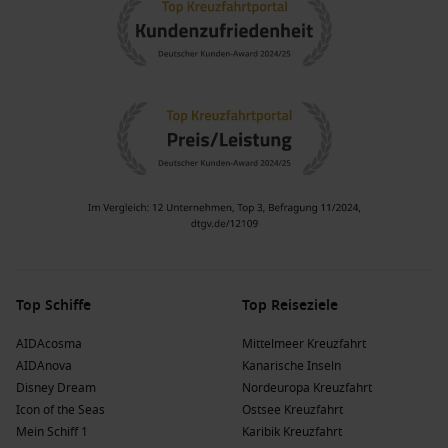
Top Schiffe
Top Reiseziele
AIDAcosma
Mittelmeer Kreuzfahrt
AIDAnova
Kanarische Inseln
Disney Dream
Nordeuropa Kreuzfahrt
Icon of the Seas
Ostsee Kreuzfahrt
Mein Schiff 1
Karibik Kreuzfahrt