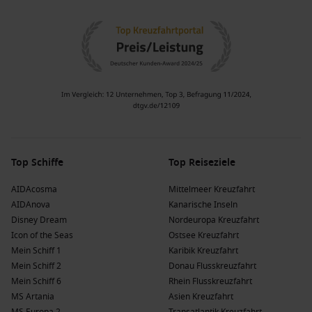
Top Schiffe
Top Reiseziele
AIDAcosma
Mittelmeer Kreuzfahrt
AIDAnova
Kanarische Inseln
Disney Dream
Nordeuropa Kreuzfahrt
Icon of the Seas
Ostsee Kreuzfahrt
Mein Schiff 1
Karibik Kreuzfahrt
Mein Schiff 2
Donau Flusskreuzfahrt
Mein Schiff 6
Rhein Flusskreuzfahrt
MS Artania
Asien Kreuzfahrt