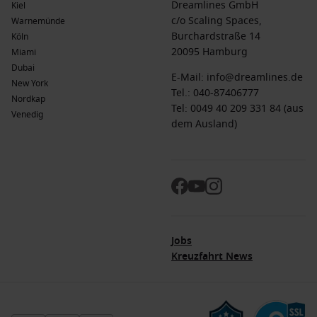
Dreamlines GmbH
Kiel
c/o Scaling Spaces,
Warnemünde
Burchardstraße 14
Köln
20095 Hamburg
Miami
Dubai
E-Mail:
info@dreamlines.de
New York
Tel.:
040-87406777
Nordkap
Tel: 0049 40 209 331 84 (aus
Venedig
dem Ausland)
Jobs
Kreuzfahrt News