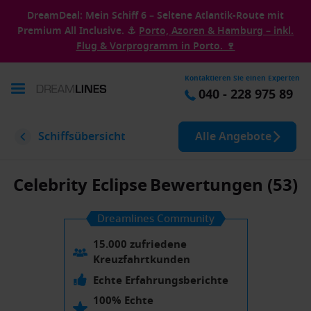
DreamDeal: Mein Schiff 6 – Seltene Atlantik-Route mit
Premium All Inclusive. ⚓
Porto, Azoren & Hamburg – inkl.
Flug & Vorprogramm in Porto. 🍷
Kontaktieren Sie einen Experten
040 - 228 975 89
Schiffsübersicht
Alle Angebote
Celebrity Eclipse
Bewertungen (53)
Dreamlines Community
15.000 zufriedene
Kreuzfahrtkunden
Echte Erfahrungsberichte
100% Echte