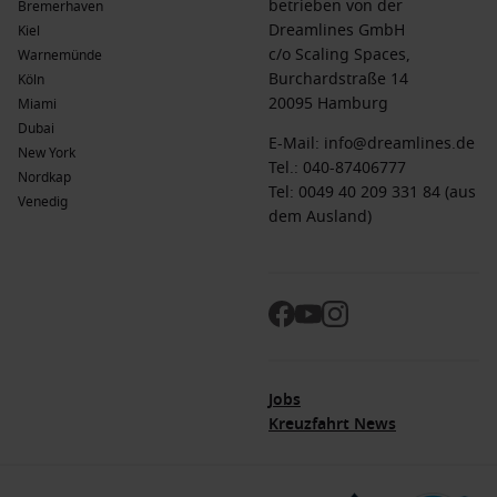
betrieben von der
Bremerhaven
Dreamlines GmbH
Kiel
c/o Scaling Spaces,
Warnemünde
Burchardstraße 14
Köln
20095 Hamburg
Miami
Dubai
E-Mail:
info@dreamlines.de
New York
Tel.:
040-87406777
Nordkap
Tel: 0049 40 209 331 84 (aus
Venedig
dem Ausland)
Jobs
Kreuzfahrt News