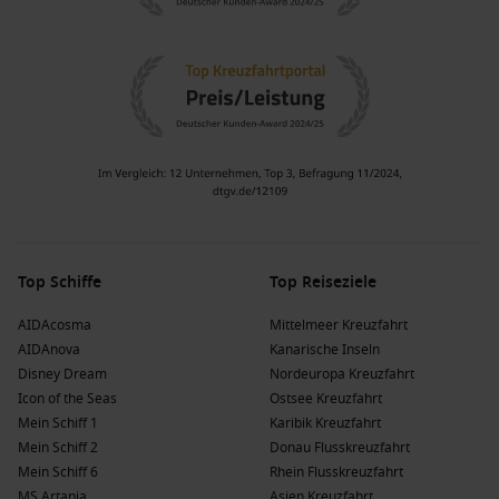
Top Schiffe
Top Reiseziele
AIDAcosma
Mittelmeer Kreuzfahrt
AIDAnova
Kanarische Inseln
Disney Dream
Nordeuropa Kreuzfahrt
Icon of the Seas
Ostsee Kreuzfahrt
Mein Schiff 1
Karibik Kreuzfahrt
Mein Schiff 2
Donau Flusskreuzfahrt
Mein Schiff 6
Rhein Flusskreuzfahrt
MS Artania
Asien Kreuzfahrt