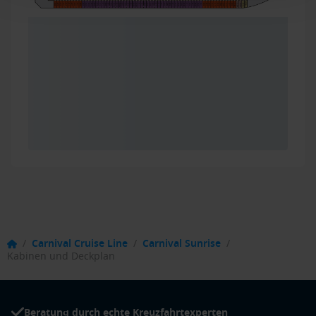
/
Carnival Cruise Line
/
Carnival Sunrise
/
Kabinen und Deckplan
Beratung durch echte Kreuzfahrtexperten