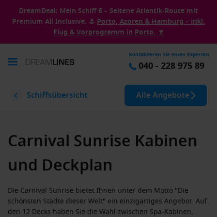
DreamDeal: Mein Schiff 6 – Seltene Atlantik-Route mit
Premium All Inclusive. ⚓
Porto, Azoren & Hamburg – inkl.
Flug & Vorprogramm in Porto. 🍷
Kontaktieren Sie einen Experten
040 - 228 975 89
Schiffsübersicht
Alle Angebote
Carnival Sunrise Kabinen
und Deckplan
Die Carnival Sunrise bietet Ihnen unter dem Motto "Die
schönsten Städte dieser Welt" ein einzigartiges Angebot. Auf
den 12 Decks haben Sie die Wahl zwischen Spa-Kabinen,