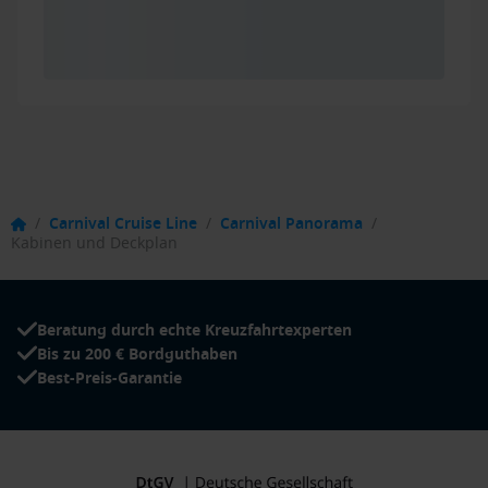
/
Carnival Cruise Line
/
Carnival Panorama
/
Kabinen und Deckplan
Beratung durch echte Kreuzfahrtexperten
Bis zu 200 € Bordguthaben
Best-Preis-Garantie