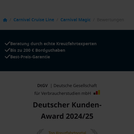
/
Carnival Cruise Line
/
Carnival Magic
/
Bewertungen
Beratung durch echte Kreuzfahrtexperten
Bis zu 200 € Bordguthaben
Best-Preis-Garantie