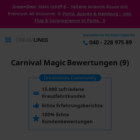
DreamDeal: Mein Schiff 6 – Seltene Atlantik-Route mit
Premium All Inclusive. ⚓
Porto, Azoren & Hamburg – inkl.
Flug & Vorprogramm in Porto. 🍷
Kontaktieren Sie einen Experten
040 - 228 975 89
Carnival Magic
Bewertungen (9)
Dreamlines Community
15.000 zufriedene
Kreuzfahrtkunden
Echte Erfahrungsberichte
100% Echte
Kundenbewertungen