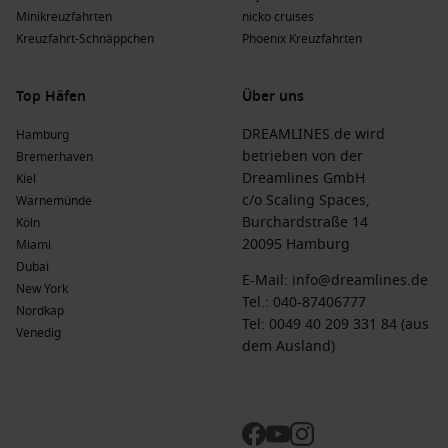
Minikreuzfahrten
nicko cruises
Kreuzfahrt-Schnäppchen
Phoenix Kreuzfahrten
Top Häfen
Über uns
DREAMLINES.de wird
Hamburg
betrieben von der
Bremerhaven
Dreamlines GmbH
Kiel
c/o Scaling Spaces,
Warnemünde
Burchardstraße 14
Köln
20095 Hamburg
Miami
Dubai
E-Mail:
info@dreamlines.de
New York
Tel.:
040-87406777
Nordkap
Tel: 0049 40 209 331 84 (aus
Venedig
dem Ausland)