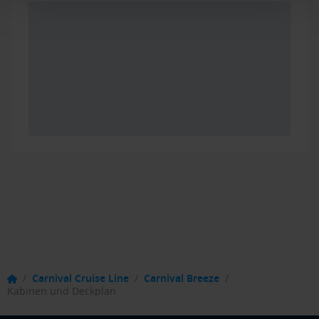
/
Carnival Cruise Line
/
Carnival Breeze
/
Kabinen und Deckplan