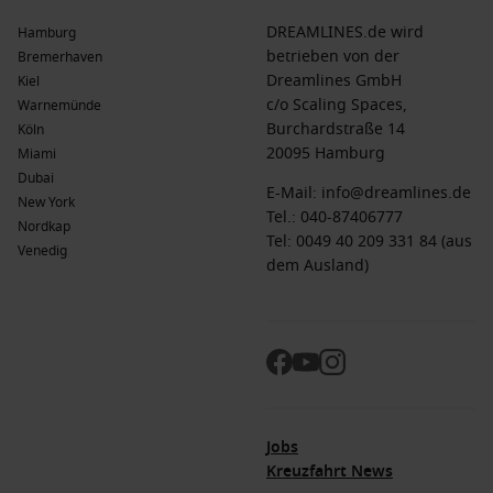
DREAMLINES.de wird
Hamburg
betrieben von der
Bremerhaven
Dreamlines GmbH
Kiel
c/o Scaling Spaces,
Warnemünde
Burchardstraße 14
Köln
20095 Hamburg
Miami
Dubai
E-Mail:
info@dreamlines.de
New York
Tel.:
040-87406777
Nordkap
Tel: 0049 40 209 331 84 (aus
Venedig
dem Ausland)
Jobs
Kreuzfahrt News