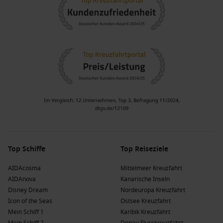
Top Schiffe
Top Reiseziele
AIDAcosma
Mittelmeer Kreuzfahrt
AIDAnova
Kanarische Inseln
Disney Dream
Nordeuropa Kreuzfahrt
Icon of the Seas
Ostsee Kreuzfahrt
Mein Schiff 1
Karibik Kreuzfahrt