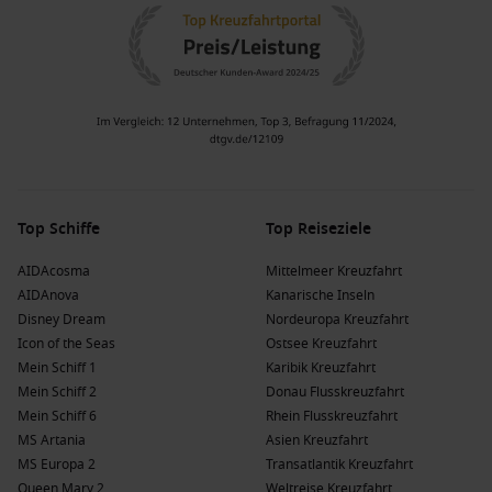
Top Schiffe
Top Reiseziele
AIDAcosma
Mittelmeer Kreuzfahrt
AIDAnova
Kanarische Inseln
Disney Dream
Nordeuropa Kreuzfahrt
Icon of the Seas
Ostsee Kreuzfahrt
Mein Schiff 1
Karibik Kreuzfahrt
Mein Schiff 2
Donau Flusskreuzfahrt
Mein Schiff 6
Rhein Flusskreuzfahrt
MS Artania
Asien Kreuzfahrt
MS Europa 2
Transatlantik Kreuzfahrt
Queen Mary 2
Weltreise Kreuzfahrt