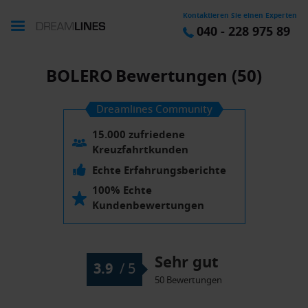
Kontaktieren Sie einen Experten
040 - 228 975 89
BOLERO
Bewertungen (50)
Dreamlines Community
15.000 zufriedene
Kreuzfahrtkunden
Echte Erfahrungsberichte
100% Echte
Kundenbewertungen
Sehr gut
3.9
/
5
50 Bewertungen