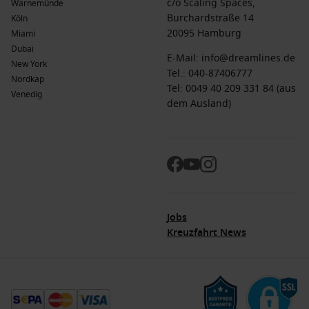
c/o Scaling Spaces,
Warnemünde
Burchardstraße 14
Köln
20095 Hamburg
Miami
Dubai
E-Mail:
info@dreamlines.de
New York
Tel.:
040-87406777
Nordkap
Tel: 0049 40 209 331 84 (aus
Venedig
dem Ausland)
Jobs
Kreuzfahrt News