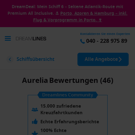
DreamDeal: Mein Schiff 6 – Seltene Atlantik-Route mit
Premium All Inclusive. ⚓
Porto, Azoren & Hamburg – inkl.
Flug & Vorprogramm in Porto. 🍷
Kontaktieren Sie einen Experten
040 - 228 975 89
Schiffsübersicht
Alle Angebote
Aurelia
Bewertungen (46)
Dreamlines Community
15.000 zufriedene
Kreuzfahrtkunden
Echte Erfahrungsberichte
100% Echte