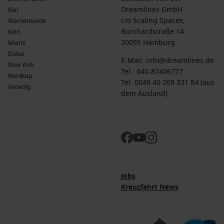
Dreamlines GmbH
Kiel
c/o Scaling Spaces,
Warnemünde
Burchardstraße 14
Köln
20095 Hamburg
Miami
Dubai
E-Mail:
info@dreamlines.de
New York
Tel.:
040-87406777
Nordkap
Tel: 0049 40 209 331 84 (aus
Venedig
dem Ausland)
Jobs
Kreuzfahrt News