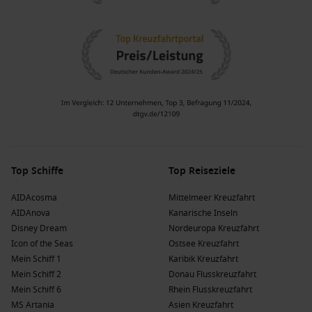
Top Schiffe
Top Reiseziele
AIDAcosma
Mittelmeer Kreuzfahrt
AIDAnova
Kanarische Inseln
Disney Dream
Nordeuropa Kreuzfahrt
Icon of the Seas
Ostsee Kreuzfahrt
Mein Schiff 1
Karibik Kreuzfahrt
Mein Schiff 2
Donau Flusskreuzfahrt
Mein Schiff 6
Rhein Flusskreuzfahrt
MS Artania
Asien Kreuzfahrt