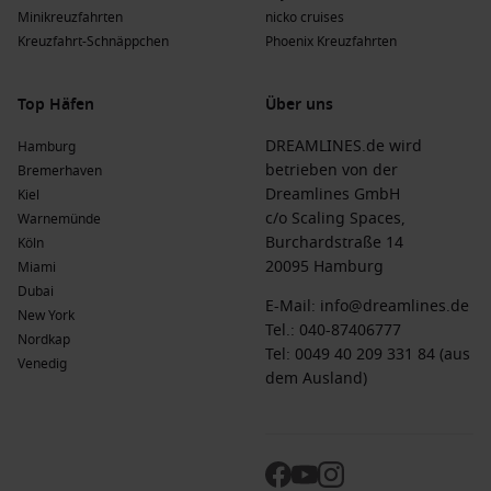
Minikreuzfahrten
nicko cruises
Kreuzfahrt-Schnäppchen
Phoenix Kreuzfahrten
Top Häfen
Über uns
DREAMLINES.de wird
Hamburg
betrieben von der
Bremerhaven
Dreamlines GmbH
Kiel
c/o Scaling Spaces,
Warnemünde
Burchardstraße 14
Köln
20095 Hamburg
Miami
Dubai
E-Mail:
info@dreamlines.de
New York
Tel.:
040-87406777
Nordkap
Tel: 0049 40 209 331 84 (aus
Venedig
dem Ausland)