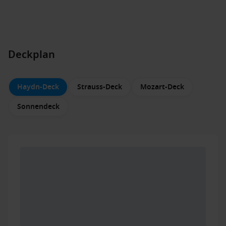
Deckplan
Haydn-Deck
Strauss-Deck
Mozart-Deck
Sonnendeck