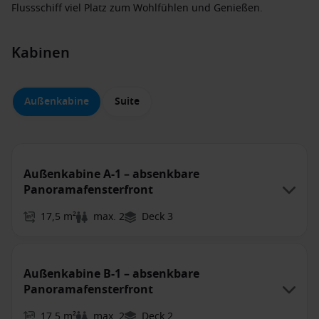
Flussschiff viel Platz zum Wohlfühlen und Genießen.
Kabinen
Außenkabine
Suite
Außenkabine A-1 – absenkbare
Panoramafensterfront
17,5 m²
max. 2
Deck 3
Außenkabine B-1 – absenkbare
Panoramafensterfront
17,5 m²
max. 2
Deck 2