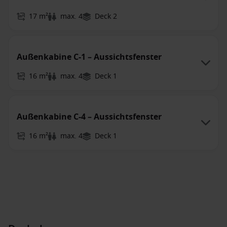
17 m²
max. 4
Deck 2
Außenkabine C-1 – Aussichtsfenster
16 m²
max. 4
Deck 1
Außenkabine C-4 – Aussichtsfenster
16 m²
max. 4
Deck 1