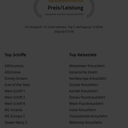
Top Schiffe
Top Reiseziele
AIDAcosma
Mittelmeer Kreuzfahrt
AIDAnova
Kanarische Inseln
Disney Dream
Nordeuropa Kreuzfahrt
Icon of the Seas
Ostsee Kreuzfahrt
Mein Schiff 1
Karibik Kreuzfahrt
Mein Schiff 2
Donau Flusskreuzfahrt
Mein Schiff 6
Rhein Flusskreuzfahrt
MS Artania
Asien Kreuzfahrt
MS Europa 2
Transatlantik Kreuzfahrt
Queen Mary 2
Weltreise Kreuzfahrt