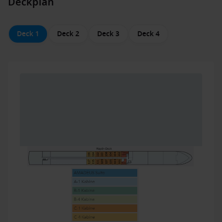
Deckplan
Deck 1
Deck 2
Deck 3
Deck 4