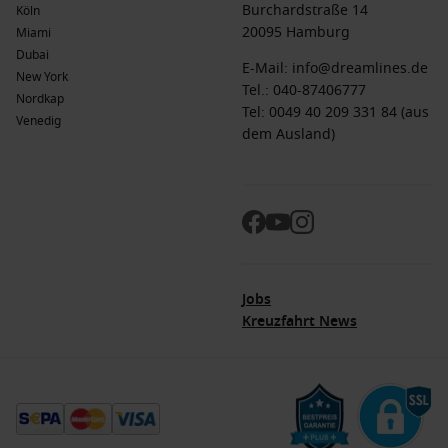
Burchardstraße 14
Köln
20095 Hamburg
Miami
Dubai
E-Mail:
info@dreamlines.de
New York
Tel.:
040-87406777
Nordkap
Tel: 0049 40 209 331 84 (aus
Venedig
dem Ausland)
Jobs
Kreuzfahrt News