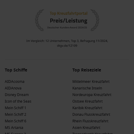
Top Schiffe
Top Reiseziele
AIDAcosma
Mittelmeer Kreuzfahrt
AIDAnova
Kanarische Inseln
Disney Dream
Nordeuropa Kreuzfahrt
Icon of the Seas
Ostsee Kreuzfahrt
Mein Schiff 1
Karibik Kreuzfahrt
Mein Schiff 2
Donau Flusskreuzfahrt
Mein Schiff 6
Rhein Flusskreuzfahrt
MS Artania
Asien Kreuzfahrt