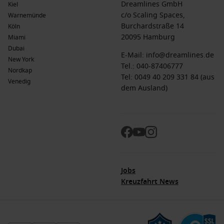
Dreamlines GmbH
Kiel
c/o Scaling Spaces,
Warnemünde
Burchardstraße 14
Köln
20095 Hamburg
Miami
Dubai
E-Mail:
info@dreamlines.de
New York
Tel.:
040-87406777
Nordkap
Tel: 0049 40 209 331 84 (aus
Venedig
dem Ausland)
Jobs
Kreuzfahrt News