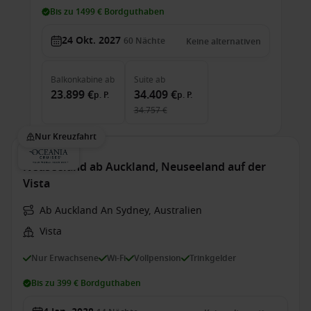
Bis zu 1499 € Bordguthaben
24 Okt. 2027
60
Nächte
Keine alternativen
Balkonkabine
ab
Suite
ab
23.899 €
34.409 €
p. P.
p. P.
34.757 €
Nur Kreuzfahrt
Neuseeland ab Auckland, Neuseeland auf der
Vista
Ab Auckland An Sydney, Australien
Vista
Nur Erwachsene
Wi-Fi
Vollpension
Trinkgelder
Bis zu 399 € Bordguthaben