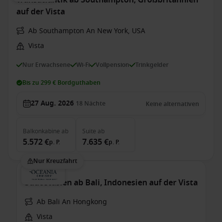
Transatlantik ab Southampton, Großbritannien
auf der Vista
Ab Southampton An New York, USA
Vista
Nur Erwachsene
Wi-Fi
Vollpension
Trinkgelder
Bis zu 299 € Bordguthaben
27 Aug. 2026
18
Nächte
Keine alternativen
Balkonkabine
ab
Suite
ab
5.572 €
7.635 €
p. P.
p. P.
Nur Kreuzfahrt
Südostasien ab Bali, Indonesien auf der Vista
Ab Bali An Hongkong
Vista