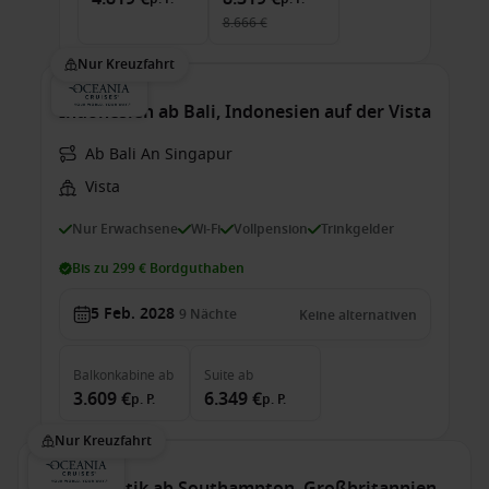
8.666 €
Nur Kreuzfahrt
Indonesien ab Bali, Indonesien auf der Vista
Ab Bali An Singapur
Vista
Nur Erwachsene
Wi-Fi
Vollpension
Trinkgelder
Bis zu 299 € Bordguthaben
5 Feb. 2028
9
Nächte
Keine alternativen
Balkonkabine
ab
Suite
ab
3.609 €
6.349 €
p. P.
p. P.
Nur Kreuzfahrt