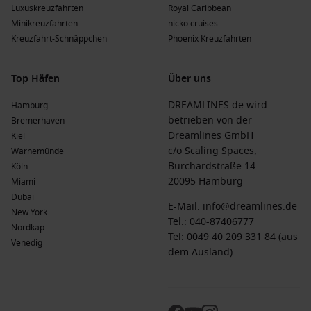
Luxuskreuzfahrten
Royal Caribbean
Minikreuzfahrten
nicko cruises
Kreuzfahrt-Schnäppchen
Phoenix Kreuzfahrten
Top Häfen
Über uns
DREAMLINES.de wird
Hamburg
betrieben von der
Bremerhaven
Dreamlines GmbH
Kiel
c/o Scaling Spaces,
Warnemünde
Burchardstraße 14
Köln
20095 Hamburg
Miami
Dubai
E-Mail:
info@dreamlines.de
New York
Tel.:
040-87406777
Nordkap
Tel: 0049 40 209 331 84 (aus
Venedig
dem Ausland)