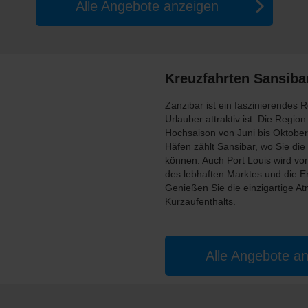
Alle Angebote anzeigen
Kreuzfahrten Sansiba
Zanzibar ist ein faszinierendes 
Urlauber attraktiv ist. Die Regi
Hochsaison von Juni bis Oktober 
Häfen zählt Sansibar, wo Sie die
können. Auch Port Louis wird von
des lebhaften Marktes und die Er
Genießen Sie die einzigartige At
Kurzaufenthalts.
Alle Angebote a