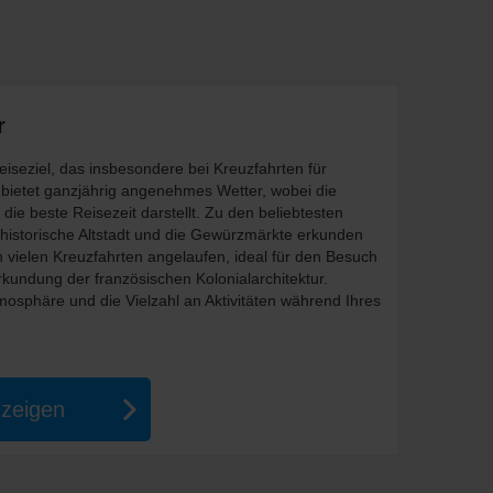
r
Reiseziel, das insbesondere bei Kreuzfahrten für
on bietet ganzjährig angenehmes Wetter, wobei die
die beste Reisezeit darstellt. Zu den beliebtesten
 historische Altstadt und die Gewürzmärkte erkunden
 vielen Kreuzfahrten angelaufen, ideal für den Besuch
kundung der französischen Kolonialarchitektur.
mosphäre und die Vielzahl an Aktivitäten während Ihres
nzeigen