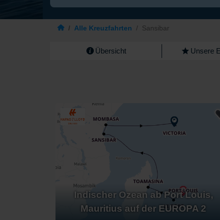
/
Alle Kreuzfahrten
/
Sansibar
Übersicht
Unsere 
Indischer Ozean ab Port Louis,
Mauritius auf der EUROPA 2