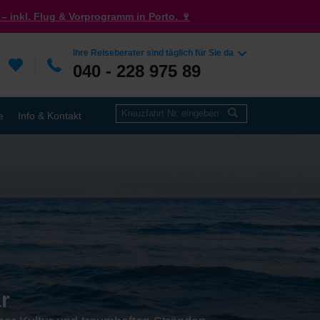
– inkl. Flug & Vorprogramm in Porto. 🍷
Ihre Reiseberater sind täglich für Sie da
040 - 228 975 89
e
Info & Kontakt
r