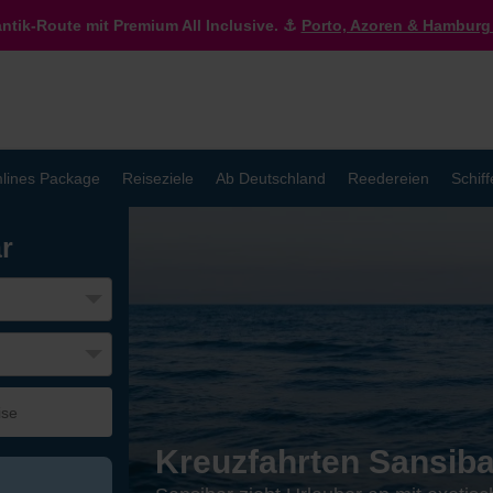
antik-Route mit Premium All Inclusive. ⚓
Porto, Azoren & Hamburg 
lines Package
Reiseziele
Ab Deutschland
Reedereien
Schiff
r
Kreuzfahrten Sansiba