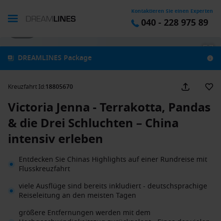
Kontaktieren Sie einen Experten
040 - 228 975 89
1 / 13
DREAMLINES Package
Kreuzfahrt Id
:
18805670
Victoria Jenna - Terrakotta, Pandas
& die Drei Schluchten – China
intensiv erleben
Entdecken Sie Chinas Highlights auf einer Rundreise mit
Flusskreuzfahrt
viele Ausflüge sind bereits inkludiert - deutschsprachige
Reiseleitung an den meisten Tagen
größere Entfernungen werden mit dem