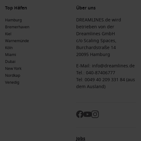
Top Häfen
Über uns
DREAMLINES.de wird
Hamburg
betrieben von der
Bremerhaven
Dreamlines GmbH
Kiel
c/o Scaling Spaces,
Warnemünde
Burchardstraße 14
Köln
20095 Hamburg
Miami
Dubai
E-Mail:
info@dreamlines.de
New York
Tel.:
040-87406777
Nordkap
Tel: 0049 40 209 331 84 (aus
Venedig
dem Ausland)
Jobs