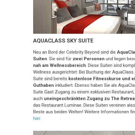
AQUACLASS SKY SUITE
Neu an Bord der Celebrity Beyond sind die
AquaCla
Suiten
. Sie sind für
zwei Personen
und liegen bes
nah am Wellnessbereich
. Diese Suiten sind kompl
Wellness ausgerichtet: Bei Buchung der AquaClass
Suite sind bereits
kostenlose Fitnesskurse und e
Guthaben
inkludiert. Ebenso haben Sie als AquaCl
Suite Gast Zugang zu einem exklusiven Restaurant,
auch
uneingeschränkten Zugang zu The Retrea
das Restaurant Luminae. Diese Suiten vereinen als
Beste aus beiden Welten! Weitere Informationen fi
hier
.