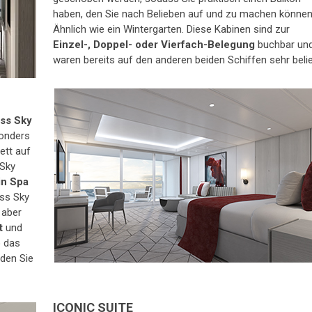
haben, den Sie nach Belieben auf und zu machen können
Ähnlich wie ein Wintergarten. Diese Kabinen sind zur
Einzel-, Doppel- oder Vierfach-Belegung
buchbar un
waren bereits auf den anderen beiden Schiffen sehr belie
ss Sky
onders
ett auf
 Sky
in Spa
ass Sky
 aber
t
und
o das
nden Sie
ICONIC SUITE