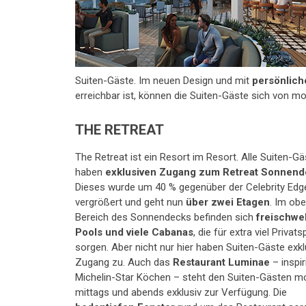
Suiten-Gäste. Im neuen Design und mit
persönlich
erreichbar ist, können die Suiten-Gäste sich von 
THE RETREAT
The Retreat ist ein Resort im Resort. Alle Suiten-Gä
haben
exklusiven Zugang zum Retreat Sonnen
Dieses wurde um 40 % gegenüber der Celebrity Edg
vergrößert und geht nun
über zwei Etagen
. Im ob
Bereich des Sonnendecks befinden sich
freischw
Pools und viele Cabanas
, die für extra viel Privat
sorgen. Aber nicht nur hier haben Suiten-Gäste exk
Zugang zu. Auch das
Restaurant Luminae
– inspir
Michelin-Star Köchen – steht den Suiten-Gästen m
mittags und abends exklusiv zur Verfügung. Die