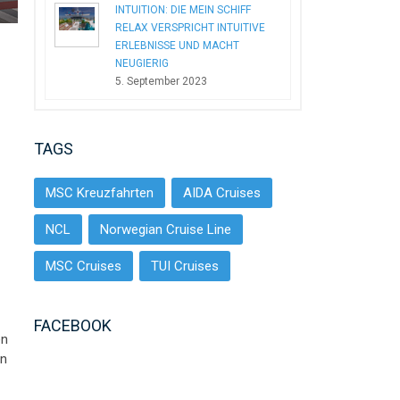
INTUITION: DIE MEIN SCHIFF
RELAX VERSPRICHT INTUITIVE
ERLEBNISSE UND MACHT
NEUGIERIG
5. September 2023
TAGS
MSC Kreuzfahrten
AIDA Cruises
NCL
Norwegian Cruise Line
MSC Cruises
TUI Cruises
FACEBOOK
en
on