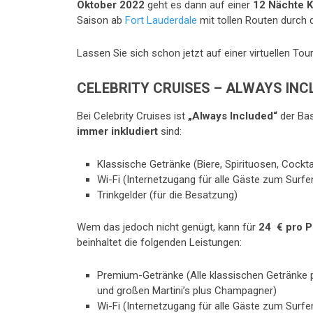
Oktober 2022
geht es dann auf einer
12 Nächte K
Saison ab
Fort Lauderdale
mit tollen Routen durch 
Lassen Sie sich schon jetzt auf einer virtuellen Tou
CELEBRITY CRUISES – ALWAYS INC
Bei Celebrity Cruises ist
„Always Included“
der Bas
immer inkludiert
sind:
Klassische Getränke (Biere, Spirituosen, Cockta
Wi-Fi (Internetzugang für alle Gäste zum Surfe
Trinkgelder (für die Besatzung)
Wem das jedoch nicht genügt, kann für
24 € pro 
beinhaltet die folgenden Leistungen:
Premium-Getränke (Alle klassischen Getränke pl
und großen Martini’s plus Champagner)
Wi-Fi (Internetzugang für alle Gäste zum Surfe