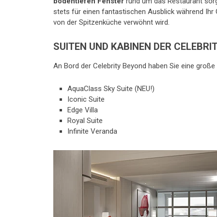
bodentiefen Fenster
rund um das Restaurant sor
stets für einen fantastischen Ausblick während Ih
von der Spitzenküche verwöhnt wird.
SUITEN UND KABINEN DER CELEBRI
An Bord der Celebrity Beyond haben Sie eine große 
AquaClass Sky Suite (NEU!)
Iconic Suite
Edge Villa
Royal Suite
Infinite Veranda