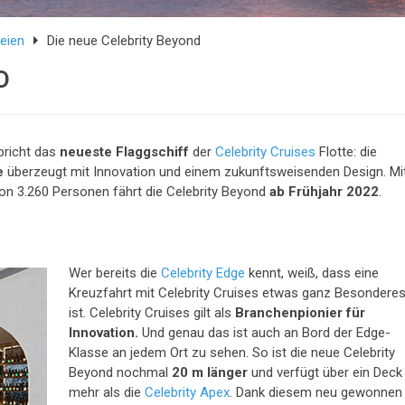
eien
Die neue Celebrity Beyond
D
pricht das
neueste Flaggschiff
der
Celebrity Cruises
Flotte: die
e
überzeugt mit Innovation und einem zukunftsweisenden Design. Mi
on 3.260 Personen fährt die Celebrity Beyond
ab Frühjahr 2022
.
Wer bereits die
Celebrity Edge
kennt, weiß, dass eine
Kreuzfahrt mit Celebrity Cruises etwas ganz Besondere
ist. Celebrity Cruises gilt als
Branchenpionier für
Innovation.
Und genau das ist auch an Bord der Edge-
Klasse an jedem Ort zu sehen. So ist die neue Celebrity
Beyond nochmal
20 m länger
und verfügt über ein Deck
mehr als die
Celebrity Apex
. Dank diesem neu gewonnen