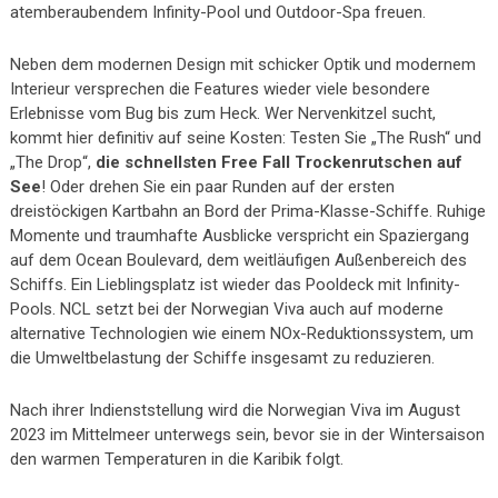
atemberaubendem Infinity-Pool und Outdoor-Spa freuen.
Neben dem modernen Design mit schicker Optik und modernem
Interieur versprechen die Features wieder viele besondere
Erlebnisse vom Bug bis zum Heck. Wer Nervenkitzel sucht,
kommt hier definitiv auf seine Kosten: Testen Sie „The Rush“ und
„The Drop“,
die schnellsten Free Fall Trockenrutschen auf
See
! Oder drehen Sie ein paar Runden auf der ersten
dreistöckigen Kartbahn an Bord der Prima-Klasse-Schiffe. Ruhige
Momente und traumhafte Ausblicke verspricht ein Spaziergang
auf dem Ocean Boulevard, dem weitläufigen Außenbereich des
Schiffs. Ein Lieblingsplatz ist wieder das Pooldeck mit Infinity-
Pools. NCL setzt bei der Norwegian Viva auch auf moderne
alternative Technologien wie einem NOx-Reduktionssystem, um
die Umweltbelastung der Schiffe insgesamt zu reduzieren.
Nach ihrer Indienststellung wird die Norwegian Viva im August
2023 im Mittelmeer unterwegs sein, bevor sie in der Wintersaison
den warmen Temperaturen in die Karibik folgt.