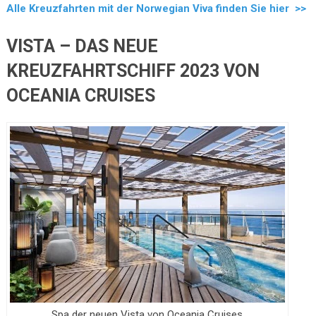
Alle Kreuzfahrten mit der Norwegian Viva finden Sie hier >>
VISTA – DAS NEUE
KREUZFAHRTSCHIFF 2023 VON
OCEANIA CRUISES
Spa der neuen Vista von Oceania Cruises