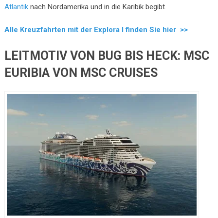
Atlantik
nach Nordamerika und in die Karibik begibt.
Alle Kreuzfahrten mit der Explora I finden Sie hier >>
LEITMOTIV VON BUG BIS HECK: MSC
EURIBIA VON MSC CRUISES