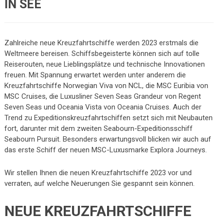
IN SEE
Zahlreiche neue Kreuzfahrtschiffe werden 2023 erstmals die
Weltmeere bereisen.
Schiffsbegeisterte
können sich auf tolle
Reiserouten, neue Lieblingsplätze und technische Innovationen
freuen. Mit Spannung erwartet werden unter anderem die
Kreuzfahrtschiffe Norwegian Viva von NCL, die MSC Euribia von
MSC Cruises, die Luxusliner Seven Seas Grandeur von Regent
Seven Seas und Oceania Vista von Oceania Cruises. Auch der
Trend zu Expeditionskreuzfahrtschiffen setzt sich mit Neubauten
fort, darunter mit dem zweiten Seabourn-Expeditionsschiff
Seabourn Pursuit. Besonders erwartungsvoll blicken wir auch auf
das erste Schiff der neuen MSC-Luxusmarke Explora Journeys.
Wir stellen Ihnen die neuen Kreuzfahrtschiffe 2023 vor und
verraten, auf welche Neuerungen Sie gespannt sein können.
NEUE KREUZFAHRTSCHIFFE