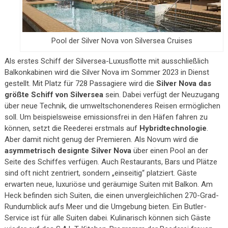
Pool der Silver Nova von Silversea Cruises
Als erstes Schiff der Silversea-Luxusflotte mit ausschließlich
Balkonkabinen wird die Silver Nova im Sommer 2023 in Dienst
gestellt. Mit Platz für 728 Passagiere wird die
Silver Nova das
größte Schiff von Silversea
sein. Dabei verfügt der Neuzugang
über neue Technik, die umweltschonenderes Reisen ermöglichen
soll. Um beispielsweise emissionsfrei in den Häfen fahren zu
können, setzt die Reederei erstmals auf
Hybridtechnologie
.
Aber damit nicht genug der Premieren. Als Novum wird die
asymmetrisch designte Silver Nova
über einen Pool an der
Seite des Schiffes verfügen. Auch Restaurants, Bars und Plätze
sind oft nicht zentriert, sondern „einseitig“ platziert. Gäste
erwarten neue, luxuriöse und geräumige Suiten mit Balkon. Am
Heck befinden sich Suiten, die einen unvergleichlichen 270-Grad-
Rundumblick aufs Meer und die Umgebung bieten. Ein Butler-
Service ist für alle Suiten dabei. Kulinarisch können sich Gäste