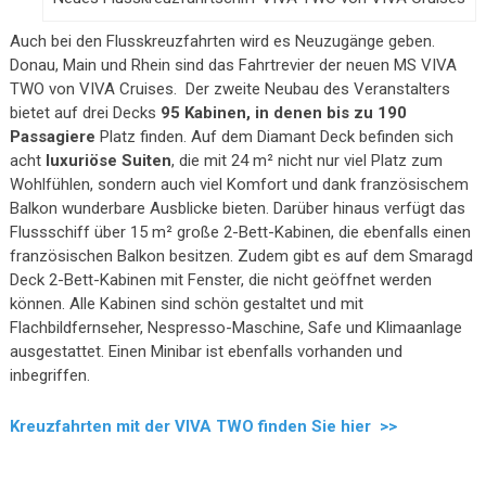
Auch bei den Flusskreuzfahrten wird es Neuzugänge geben.
Donau, Main und Rhein sind das Fahrtrevier der neuen MS VIVA
TWO von VIVA Cruises. Der zweite Neubau des Veranstalters
bietet auf drei Decks
95 Kabinen, in denen bis zu 190
Passagiere
Platz finden. Auf dem Diamant Deck befinden sich
acht
luxuriöse Suiten
, die mit 24 m² nicht nur viel Platz zum
Wohlfühlen, sondern auch viel Komfort und dank französischem
Balkon wunderbare Ausblicke bieten. Darüber hinaus verfügt das
Flussschiff über 15 m² große 2-Bett-Kabinen, die ebenfalls einen
französischen Balkon besitzen. Zudem gibt es auf dem Smaragd
Deck 2-Bett-Kabinen mit Fenster, die nicht geöffnet werden
können. Alle Kabinen sind schön gestaltet und mit
Flachbildfernseher, Nespresso-Maschine, Safe und Klimaanlage
ausgestattet. Einen Minibar ist ebenfalls vorhanden und
inbegriffen.
Kreuzfahrten mit der VIVA TWO finden Sie hier >>