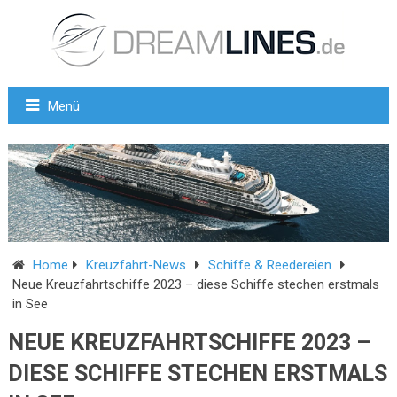
Menü
Home
Kreuzfahrt-News
Schiffe & Reedereien
Neue Kreuzfahrtschiffe 2023 – diese Schiffe stechen erstmals
in See
NEUE KREUZFAHRTSCHIFFE 2023 –
DIESE SCHIFFE STECHEN ERSTMALS