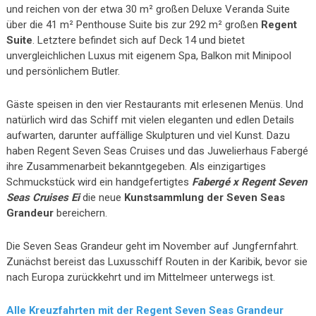
und reichen von der etwa 30 m² großen Deluxe Veranda Suite
über die 41 m² Penthouse Suite bis zur 292 m² großen
Regent
Suite
. Letztere befindet sich auf Deck 14 und bietet
unvergleichlichen Luxus mit eigenem Spa, Balkon mit Minipool
und persönlichem Butler.
Gäste speisen in den vier Restaurants mit erlesenen Menüs. Und
natürlich wird das Schiff mit vielen eleganten und edlen Details
aufwarten, darunter auffällige Skulpturen und viel Kunst. Dazu
haben Regent Seven Seas Cruises und das Juwelierhaus Fabergé
ihre Zusammenarbeit bekanntgegeben. Als einzigartiges
Schmuckstück wird ein handgefertigtes
Fabergé x Regent Seven
Seas Cruises Ei
die neue
Kunstsammlung der Seven Seas
Grandeur
bereichern.
Die Seven Seas Grandeur geht im November auf Jungfernfahrt.
Zunächst bereist das Luxusschiff Routen in der Karibik, bevor sie
nach Europa zurückkehrt und im Mittelmeer unterwegs ist.
Alle Kreuzfahrten mit der Regent Seven Seas Grandeur