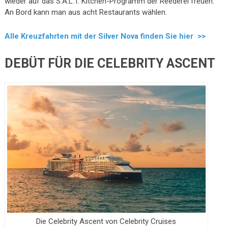
wieder auf das S.A.L.T. Kitchen-Programm der Reederei freuen.
An Bord kann man aus acht Restaurants wählen.
Alle Kreuzfahrten mit der Silver Nova finden Sie hier >>
DEBÜT FÜR DIE CELEBRITY ASCENT
Die Celebrity Ascent von Celebrity Cruises