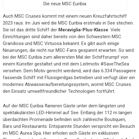
Die neue MSC Euribia
Auch MSC Cruises kommt mit einem neuen Kreuzfahrtschiff
2023 raus. Im Juni wird die MSC Euribia erstmals in See stechen.
Sie ist das dritte Schiff der
Meraviglia-Plus-Klasse
. Viele
Einrichtungen sind daher bereits von den Schwestern MSC
Grandiosa und MSC Virtuosa bekannt. Es gibt auch einige
Neuerungen, die nicht nur MSC-Fans gespannt erwarten. So wird
bei der MSC Euribia zum allerersten Mal der Schiffsrumpf von
einem Künstler gestaltet und mit dem Leitmotiv #SaveTheSea
versehen. Dem Motiv gerecht werdend, wird das 6.334 Passagiere
fassende Schiff mit Flüssigerdgas betrieben und verfügt über ein
modernes Abwasseraufbereitungssystem, womit MSC Cruises
den Einsatz umweltfreundlicher Technologien fortführt.
Auf der MSC Euribia flanieren Gäste unter dem längsten und
spektakulärsten LED-Himmel auf See. Entlang der 112 m langen
überdachten Promenade befinden sich zahlreiche Boutiquen,
Bars und Restaurants. Entspannte Stunden verspricht ein Besuch
im MSC Aurea Spa. Hier erholen sich Gäste im exklusiven