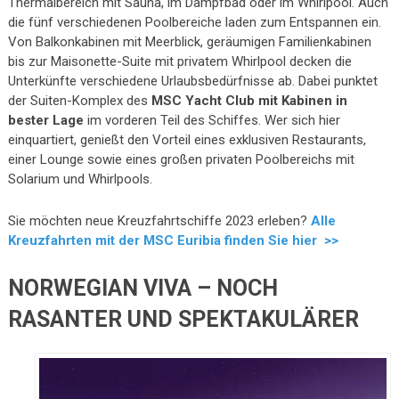
Thermalbereich mit Sauna, im Dampfbad oder im Whirlpool. Auch
die fünf verschiedenen Poolbereiche laden zum Entspannen ein.
Von Balkonkabinen mit Meerblick, geräumigen Familienkabinen
bis zur Maisonette-Suite mit privatem Whirlpool decken die
Unterkünfte verschiedene Urlaubsbedürfnisse ab. Dabei punktet
der Suiten-Komplex des
MSC Yacht Club mit Kabinen in
bester Lage
im vorderen Teil des Schiffes. Wer sich hier
einquartiert, genießt den Vorteil eines exklusiven Restaurants,
einer Lounge sowie eines großen privaten Poolbereichs mit
Solarium und Whirlpools.
Sie möchten neue Kreuzfahrtschiffe 2023 erleben?
Alle
Kreuzfahrten mit der MSC Euribia finden Sie hier >>
NORWEGIAN VIVA – NOCH
RASANTER UND SPEKTAKULÄRER