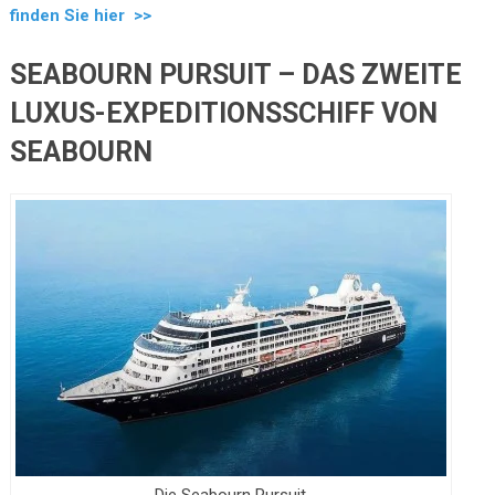
finden Sie hier >>
SEABOURN PURSUIT – DAS ZWEITE
LUXUS-EXPEDITIONSSCHIFF VON
SEABOURN
Die Seabourn Pursuit