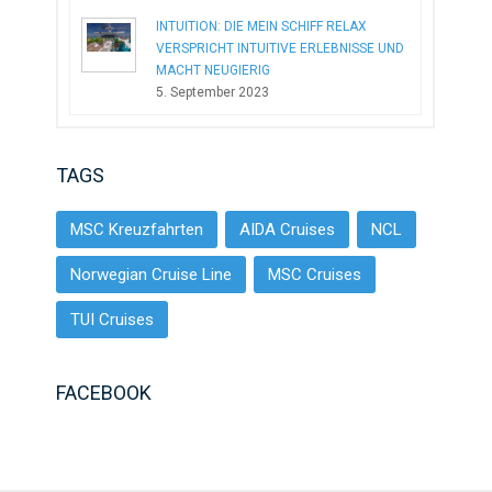
INTUITION: DIE MEIN SCHIFF RELAX
VERSPRICHT INTUITIVE ERLEBNISSE UND
MACHT NEUGIERIG
5. September 2023
TAGS
MSC Kreuzfahrten
AIDA Cruises
NCL
Norwegian Cruise Line
MSC Cruises
TUI Cruises
FACEBOOK