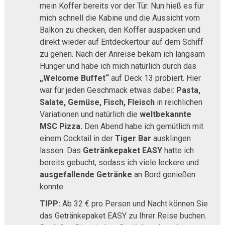
mein Koffer bereits vor der Tür. Nun hieß es für
mich schnell die Kabine und die Aussicht vom
Balkon zu checken, den Koffer auspacken und
direkt wieder auf Entdeckertour auf dem Schiff
zu gehen. Nach der Anreise bekam ich langsam
Hunger und habe ich mich natürlich durch das
„Welcome Buffet“
auf Deck 13 probiert. Hier
war für jeden Geschmack etwas dabei:
Pasta,
Salate, Gemüse, Fisch, Fleisch
in reichlichen
Variationen und natürlich die
weltbekannte
MSC Pizza.
Den Abend habe ich gemütlich mit
einem Cocktail in der
Tiger Bar
ausklingen
lassen. Das
Getränkepaket EASY
hatte ich
bereits gebucht, sodass ich viele leckere und
ausgefallende Getränke
an Bord genießen
konnte.
TIPP:
Ab 32 € pro Person und Nacht können Sie
das Getränkepaket EASY zu Ihrer Reise buchen.