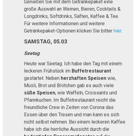
Genießen Sie mit dem Getränkepaket eine
große Auswahl an Weinen, Bieren, Cocktails &
Longdrinks, Softdrinks, Säften, Kaffee & Tee.
Für weitere Informationen und weitere
Getränkepaket-Optionen klicken Sie bitter
hier
.
SAMSTAG, 05.03
Seetag
Heute war Seetag. Ich habe den Tag mit einem
leckeren Frühstück im
Buffetrestaurant
gestartet. Neben
herzhaften Speisen
wie,
Müsli, Brot und Brötchen gab es auch viele
süße Speisen
, wie Waffeln, Croissants und
Pfannkuchen. Im Buffetrestaurant reicht die
freundliche Crew in Zeiten von Corona das
Essen über den Tresen und man kann es sich
nicht selbst nehmen. Bei einem leckeren Kaffee
habe ich die herrliche Aussicht durch die