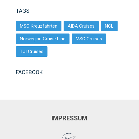
TAGS
MSC Kreuzfahrten
AIDA Cruises
NCL
Norwegian Cruise Line
MSC Cruises
TUI Cruises
FACEBOOK
IMPRESSUM