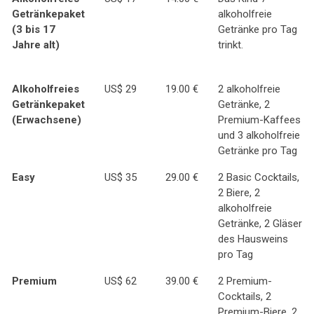
Getränkepaket
alkoholfreie
(3 bis 17
Getränke pro Tag
Jahre alt)
trinkt.
Alkoholfreies
US$ 29
19.00 €
2 alkoholfreie
Getränkepaket
Getränke, 2
(Erwachsene)
Premium-Kaffees
und 3 alkoholfreie
Getränke pro Tag
Easy
US$ 35
29.00 €
2 Basic Cocktails,
2 Biere, 2
alkoholfreie
Getränke, 2 Gläser
des Hausweins
pro Tag
Premium
US$ 62
39.00 €
2 Premium-
Cocktails, 2
Premium-Biere, 2