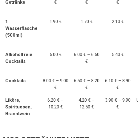
Getränke
€
€
€
1
1.90 €
1.70 €
2.10 €
Wasserflasche
(500ml)
Alkoholfreie
5.00 €
6.00 € – 6.50
5.40 €
Cocktails
€
Cocktails
8.00 € – 9.00
6.50 € – 8.20
6.10 € – 8.90
€
€
€
Liköre,
6.20 € –
4.20 € –
3.90 € – 9.90
Spirituosen,
10.20 €
12.50 €
€
Branntwein