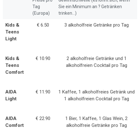
Preise pro
Gewinnschwelle (es lohnt sich, wenn
Tag
Sie ein Minimum an ? Getränken
(Europa)
trinken...)
Kids &
€ 6.50
3 alkoholfreie Getränke pro Tag
Teens
Light
Kids &
€ 10.90
2 alkoholfreie Getränke und 1
Teens
alkoholfreien Cocktail pro Tag
Comfort
AIDA
€ 11.90
1 Kaffee, 1 alkoholfreies Getränk und
Light
1 alkoholfreien Cocktail pro Tag
AIDA
€ 22.90
1 Bier, 1 Kaffee, 1 Glas Wein, 2
Comfort
alkoholfreie Getränke pro Tag