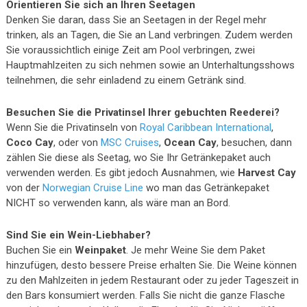
Orientieren Sie sich an Ihren Seetagen
Denken Sie daran, dass Sie an Seetagen in der Regel mehr
trinken, als an Tagen, die Sie an Land verbringen. Zudem werden
Sie voraussichtlich einige Zeit am Pool verbringen, zwei
Hauptmahlzeiten zu sich nehmen sowie an Unterhaltungsshows
teilnehmen, die sehr einladend zu einem Getränk sind.
Besuchen Sie die Privatinsel Ihrer gebuchten Reederei?
Wenn Sie die Privatinseln von
Royal Caribbean International
,
Coco Cay
, oder von
MSC Cruises
,
Ocean Cay
, besuchen, dann
zählen Sie diese als Seetag, wo Sie Ihr Getränkepaket auch
verwenden werden. Es gibt jedoch Ausnahmen, wie
Harvest Cay
von der
Norwegian Cruise Line
wo man das Getränkepaket
NICHT so verwenden kann, als wäre man an Bord.
Sind Sie ein Wein-Liebhaber?
Buchen Sie ein
Weinpaket
. Je mehr Weine Sie dem Paket
hinzufügen, desto bessere Preise erhalten Sie. Die Weine können
zu den Mahlzeiten in jedem Restaurant oder zu jeder Tageszeit in
den Bars konsumiert werden. Falls Sie nicht die ganze Flasche