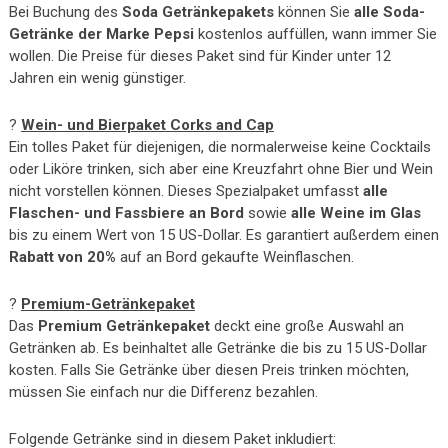
Bei Buchung des
Soda Getränkepakets
können Sie
alle Soda-
Getränke der Marke Pepsi
kostenlos auffüllen, wann immer Sie
wollen. Die Preise für dieses Paket sind für Kinder unter 12
Jahren ein wenig günstiger.
?
Wein- und Bierpaket Corks and Cap
Ein tolles Paket für diejenigen, die normalerweise keine Cocktails
oder Liköre trinken, sich aber eine Kreuzfahrt ohne Bier und Wein
nicht vorstellen können. Dieses Spezialpaket umfasst
alle
Flaschen- und Fassbiere an Bord
sowie
alle Weine im Glas
bis zu einem Wert von 15 US-Dollar. Es garantiert außerdem einen
Rabatt von 20%
auf an Bord gekaufte Weinflaschen.
?
Premium-Getränkepaket
Das
Premium Getränkepaket
deckt eine große Auswahl an
Getränken ab. Es beinhaltet alle Getränke die bis zu 15 US-Dollar
kosten. Falls Sie Getränke über diesen Preis trinken möchten,
müssen Sie einfach nur die Differenz bezahlen.
Folgende Getränke sind in diesem Paket inkludiert: