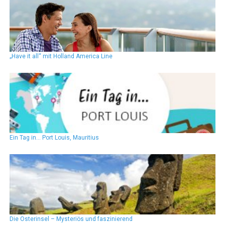
„Have it all“ mit Holland America Line
Ein Tag in… Port Louis, Mauritius
Die Osterinsel – Mysteriös und faszinierend