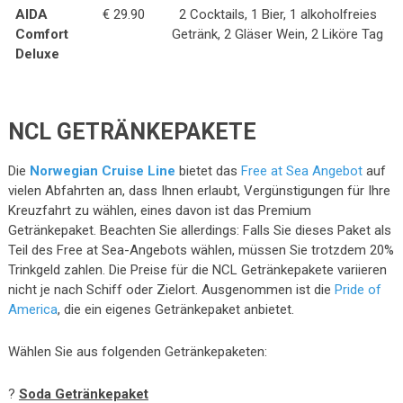
AIDA
€ 29.90
2 Cocktails, 1 Bier, 1 alkoholfreies
Comfort
Getränk, 2 Gläser Wein, 2 Liköre Tag
Deluxe
NCL GETRÄNKEPAKETE
Die
Norwegian Cruise Line
bietet das
Free at Sea Angebot
auf
vielen Abfahrten an, dass Ihnen erlaubt, Vergünstigungen für Ihre
Kreuzfahrt zu wählen, eines davon ist das Premium
Getränkepaket. Beachten Sie allerdings: Falls Sie dieses Paket als
Teil des Free at Sea-Angebots wählen, müssen Sie trotzdem 20%
Trinkgeld zahlen. Die Preise für die NCL Getränkepakete variieren
nicht je nach Schiff oder Zielort. Ausgenommen ist die
Pride of
America
, die ein eigenes Getränkepaket anbietet.
Wählen Sie aus folgenden Getränkepaketen:
?
Soda Getränkepaket