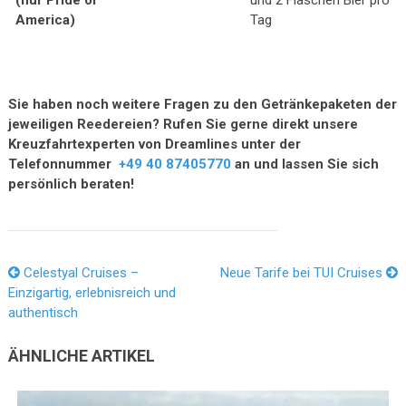
(nur Pride of
und 2 Flaschen Bier pro
America)
Tag
Sie haben noch weitere Fragen zu den Getränkepaketen der
jeweiligen Reedereien? Rufen Sie gerne direkt unsere
Kreuzfahrtexperten von Dreamlines unter der
Telefonnummer
+49 40 87405770
an und lassen Sie sich
persönlich beraten!
Celestyal Cruises –
Neue Tarife bei TUI Cruises
Einzigartig, erlebnisreich und
authentisch
ÄHNLICHE ARTIKEL