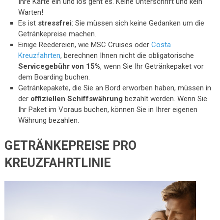
Ihre Karte ein und los geht es. Keine Unterschrift und kein
Warten!
Es ist
stressfrei
: Sie müssen sich keine Gedanken um die
Getränkepreise machen.
Einige Reedereien, wie MSC Cruises oder
Costa
Kreuzfahrten
, berechnen Ihnen nicht die obligatorische
Servicegebühr von 15%
, wenn Sie Ihr Getränkepaket vor
dem Boarding buchen.
Getränkepakete, die Sie an Bord erworben haben, müssen in
der
offiziellen Schiffswährung
bezahlt werden. Wenn Sie
Ihr Paket im Voraus buchen, können Sie in Ihrer eigenen
Währung bezahlen.
GETRÄNKEPREISE PRO
KREUZFAHRTLINIE