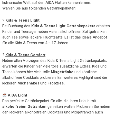
kulinarische Welt auf den AIDA Flotten kennenlernen.
Wählen Sie aus folgenden Getränkepaketen:
?
Kids & Teens Light
Bei Buchung des
Kids & Teens Light Getränkepakets
erhalten
Kinder und Teenager neben vielen alkoholfreien Softgetränken
auch Tee sowie leckere Fruchtsäfte. Es ist das ideale Angebot
für alle Kids & Teens von 4 – 17 Jahren.
?
Kids & Teens Comfort
Neben allen Vorzügen des Kids & Teens Light Getränkepakets,
erwarten die Kinder hier viele tolle zusätzliche Extras. Kids und
Teens können hier viele tolle
Mixgetränke
und köstliche
alkoholfreie Cocktails probieren. Ein weiteres Highlight sind die
leckeren
Michshakes
und
Froozies.
AIDA Light
Das perfekte Getränkepaket für alle, die Ihren Urlaub mit
alkoholfreien Getränken
genießen wollen. Probieren Sie neben
den leckeren alkoholfreien Cocktails und Mixgetränken auch