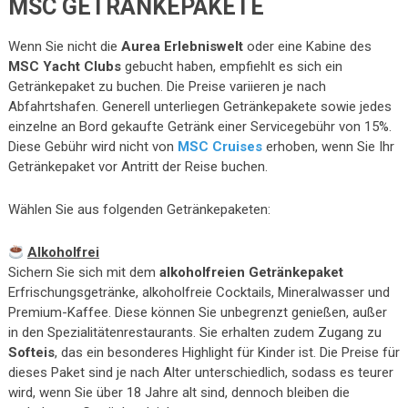
MSC GETRÄNKEPAKETE
Wenn Sie nicht die
Aurea Erlebniswelt
oder eine Kabine des
MSC Yacht Clubs
gebucht haben, empfiehlt es sich ein
Getränkepaket zu buchen. Die Preise variieren je nach
Abfahrtshafen. Generell unterliegen Getränkepakete sowie jedes
einzelne an Bord gekaufte Getränk einer Servicegebühr von 15%.
Diese Gebühr wird nicht von
MSC Cruises
erhoben, wenn Sie Ihr
Getränkepaket vor Antritt der Reise buchen.
Wählen Sie aus folgenden Getränkepaketen:
Alkoholfrei
Sichern Sie sich mit dem
alkoholfreien Getränkepaket
Erfrischungsgetränke, alkoholfreie Cocktails, Mineralwasser und
Premium-Kaffee. Diese können Sie unbegrenzt genießen, außer
in den Spezialitätenrestaurants. Sie erhalten zudem Zugang zu
Softeis
, das ein besonderes Highlight für Kinder ist. Die Preise für
dieses Paket sind je nach Alter unterschiedlich, sodass es teurer
wird, wenn Sie über 18 Jahre alt sind, dennoch bleiben die