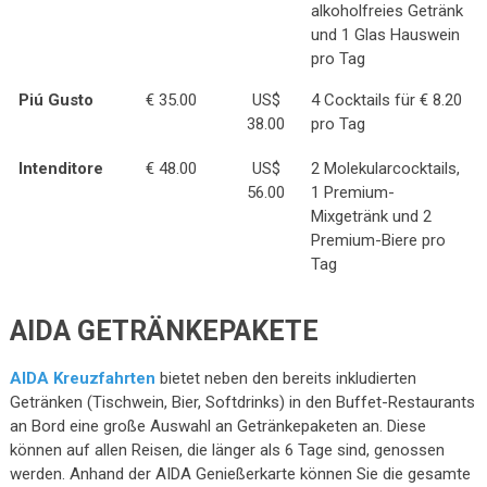
alkoholfreies Getränk
und 1 Glas Hauswein
pro Tag
Piú Gusto
€ 35.00
US$
4 Cocktails für € 8.20
38.00
pro Tag
Intenditore
€ 48.00
US$
2 Molekularcocktails,
56.00
1 Premium-
Mixgetränk und 2
Premium-Biere pro
Tag
AIDA GETRÄNKEPAKETE
AIDA Kreuzfahrten
bietet neben den bereits inkludierten
Getränken (Tischwein, Bier, Softdrinks) in den Buffet-Restaurants
an Bord eine große Auswahl an Getränkepaketen an. Diese
können auf allen Reisen, die länger als 6 Tage sind, genossen
werden. Anhand der AIDA Genießerkarte können Sie die gesamte