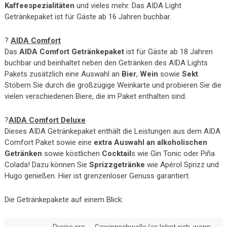
Kaffeespezialitäten
und vieles mehr. Das AIDA Light
Getränkepaket ist für Gäste ab 16 Jahren buchbar.
?
AIDA Comfort
Das
AIDA Comfort Getränkepaket
ist für Gäste ab 18 Jahren
buchbar und beinhaltet neben den Getränken des AIDA Lights
Pakets zusätzlich eine Auswahl an
Bier
,
Wein
sowie
Sekt
.
Stöbern Sie durch die großzügige Weinkarte und probieren Sie die
vielen verschiedenen Biere, die im Paket enthalten sind.
?
AIDA Comfort Deluxe
Dieses AIDA Getränkepaket enthält die Leistungen aus dem AIDA
Comfort Paket sowie eine
extra Auswahl an alkoholischen
Getränken
sowie köstlichen
Cocktail
s wie Gin Tonic oder Piña
Colada! Dazu können Sie
Sprizzgetränke
wie Apérol Sprizz und
Hugo genießen. Hier ist grenzenloser Genuss garantiert.
Die Getränkepakete auf einem Blick: