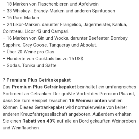
– 18 Marken von Flaschenbieren und Apfelwein
– 33 Whiskey-, Brandy-Marken und anderen Spirituosen
– 16 Rum-Marken
– 24 Likör-Marken, darunter Frangelico, Jägermeister, Kahlua,
Cointreau, Licor 43 und Campari.
– 16 Marken von Gin und Wodka, darunter Beefeater, Bombay
Sapphire, Grey Goose, Tanqueray und Absolut.
– Über 20 Weine pro Glas
– Hunderte von Cocktails bis zu 15 US$.
– Sodas, Tonika und Säfte
?
Premium Plus Getränkepaket
Das
Premium Plus Getränkepaket
beinhaltet ein umfangreiches
Sortiment an Getränken. Der größte Vorteil des Premium Plus ist,
dass Sie zum Beispiel zwischen
18 Weinvarianten
wählen
können. Dieses Getränkepaket wird normalerweise von keiner
anderen Kreuzfahrtgesellschaft angeboten. Außerdem erhalten
Sie einen
Rabatt von 40%
auf alle an Bord gekauften Weinproben
und Weinflaschen.