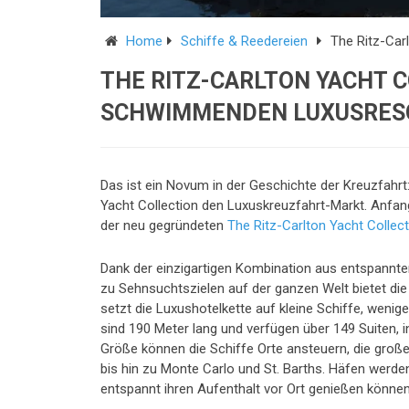
Home
Schiffe & Reedereien
The Ritz-Car
THE RITZ-CARLTON YACHT C
SCHWIMMENDEN LUXUSRES
Das ist ein Novum in der Geschichte der Kreuzfahrt:
Yacht Collection den Luxuskreuzfahrt-Markt. Anfang
der neu gegründeten
The Ritz-Carlton Yacht Collec
Dank der einzigartigen Kombination aus entspannte
zu Sehnsuchtszielen auf der ganzen Welt bietet die
setzt die Luxushotelkette auf kleine Schiffe, wenig
sind 190 Meter lang und verfügen über 149 Suiten, 
Größe können die Schiffe Orte ansteuern, die große
bis hin zu Monte Carlo und St. Barths. Häfen werd
entspannt ihren Aufenthalt vor Ort genießen können