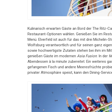
Kulinarisch erwarten Gäste an Bord der The Ritz-C
Restaurant-Optionen wählen. Genießen Sie im Rest
Menü. Elverfeld ist auch für das mit drei Michelin
Wolfsburg verantwortlich und für seinen ganz eigen
sowie hochwertigste Zutaten stehen bei ihm im Mitt
genießen Gäste im modernen
Asia Fusion
. In der
M
Abendessen à la minute zubereitet. Ein weiteres gas
gefangenen Fisch und andere Meeresfrüchte probie
privater Atmosphäre speist, kann den Dining-Servic