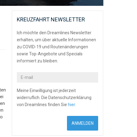
KREUZFAHRT NEWSLETTER
Ich möchte den Dreamlines Newsletter
erhalten, um über aktuelle Informationen
zu COVID-19 und Routenänderungen
sowie Top-Angebote und Specials
informiert zu bleiben.
ten
Meine Einwilligung ist jederzeit
ei
widerruflich. Die Datenschutzerklärung
ten
von Dreamlines finden Sie
hier
.
en
no