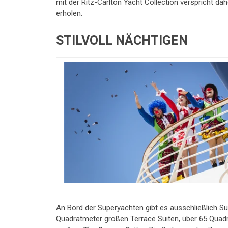
mit der Ritz-Carlton Yacht Collection verspricht dah
erholen.
STILVOLL NÄCHTIGEN
An Bord der Superyachten gibt es ausschließlich S
Quadratmeter großen Terrace Suiten, über 65 Qua