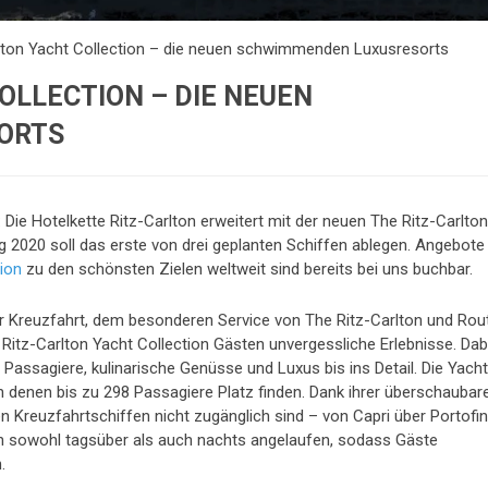
lton Yacht Collection – die neuen schwimmenden Luxusresorts
OLLECTION – DIE NEUEN
ORTS
 Die Hotelkette Ritz-Carlton erweitert mit der neuen The Ritz-Carlton
 2020 soll das erste von drei geplanten Schiffen ablegen. Angebote
tion
zu den schönsten Zielen weltweit sind bereits bei uns buchbar.
r Kreuzfahrt, dem besonderen Service von The Ritz-Carlton und Rou
 Ritz-Carlton Yacht Collection Gästen unvergessliche Erlebnisse. Dab
e Passagiere, kulinarische Genüsse und Luxus bis ins Detail. Die Yach
in denen bis zu 298 Passagiere Platz finden. Dank ihrer überschaubar
n Kreuzfahrtschiffen nicht zugänglich sind – von Capri über Portofi
en sowohl tagsüber als auch nachts angelaufen, sodass Gäste
.