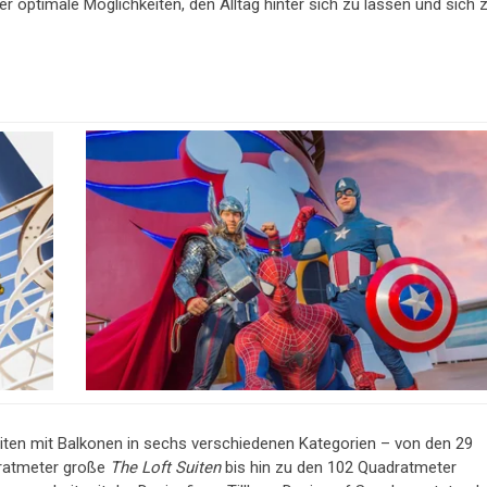
er optimale Möglichkeiten, den Alltag hinter sich zu lassen und sich 
uiten mit Balkonen in sechs verschiedenen Kategorien – von den 29
dratmeter große
The Loft Suiten
bis hin zu den 102 Quadratmeter