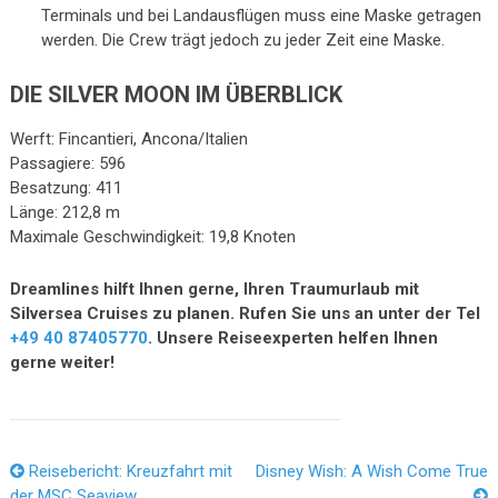
Terminals und bei Landausflügen muss eine Maske getragen
werden. Die Crew trägt jedoch zu jeder Zeit eine Maske.
DIE SILVER MOON IM ÜBERBLICK
Werft: Fincantieri, Ancona/Italien
Passagiere: 596
Besatzung: 411
Länge: 212,8 m
Maximale Geschwindigkeit: 19,8 Knoten
Dreamlines hilft Ihnen gerne, Ihren Traumurlaub mit
Silversea Cruises zu planen. Rufen Sie uns an unter der Tel
+49 40 87405770
. Unsere Reiseexperten helfen Ihnen
gerne weiter!
Reisebericht: Kreuzfahrt mit
Disney Wish: A Wish Come True
der MSC Seaview