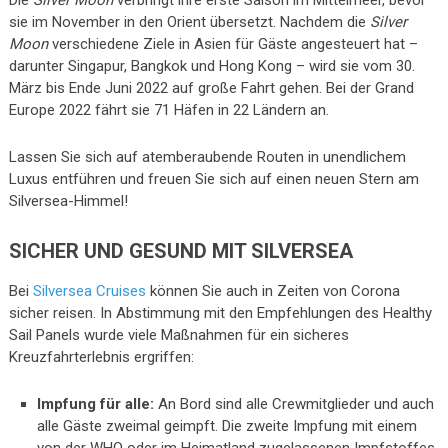
Die
Silver Moon
verbringt ihre erste Saison im Mittelmeer, bevor
sie im November in den Orient übersetzt. Nachdem die
Silver
Moon
verschiedene Ziele in Asien für Gäste angesteuert hat –
darunter Singapur, Bangkok und Hong Kong – wird sie vom 30.
März bis Ende Juni 2022 auf große Fahrt gehen. Bei der Grand
Europe 2022 fährt sie 71 Häfen in 22 Ländern an.
Lassen Sie sich auf atemberaubende Routen in unendlichem
Luxus entführen und freuen Sie sich auf einen neuen Stern am
Silversea-Himmel!
SICHER UND GESUND MIT SILVERSEA
Bei
Silversea Cruises
können Sie auch in Zeiten von Corona
sicher reisen. In Abstimmung mit den Empfehlungen des Healthy
Sail Panels wurde viele Maßnahmen für ein sicheres
Kreuzfahrterlebnis ergriffen:
Impfung für alle:
An Bord sind alle Crewmitglieder und auch
alle Gäste zweimal geimpft. Die zweite Impfung mit einem