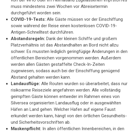
von der WHO oder im Heimatland zugelassenen Impfstoffes
muss mindestens zwei Wochen vor Abreisetermin
durchgeführt worden sein.
COVID-19-Tests:
Alle Gäste müssen vor der Einschiffung
sowie während der Reise einen kostenlosen COVID-19-
Antigen-Schnelltest durchführen.
Abstandsregeln:
Dank der kleinen Schiffe und großem
Platzverhältnis ist das Abstandhalten an Bord nicht allzu
schwer. Es mussten lediglich geringfügige Änderungen in den
öffentlichen Bereichen vorgenommen werden. Außerdem
werden allen Gästen gestaffelte Check-In-Zeiten
zugewiesen, sodass auch bei der Einschiffung genügend
Abstand gehalten werden kann.
Landausflüge:
Alle Routen wurden so überarbeitet, dass nur
risikoarme Reiseziele angefahren werden. Alle vollständig
geimpften Gäste können entweder im Rahmen eines von
Silversea organisierten Landausflug oder in ausgewählten
Häfen an Land gehen. Welcher Hafen auf eigene Faust
erkundet werden kann, hängt von den örtlichen Gesundheits-
und Sicherheitsvorschriften ab.
Maskenpflicht:
In allen öffentlichen Innenbereichen, in den