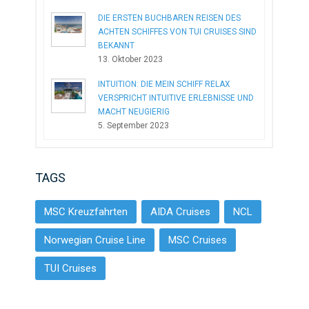
DIE ERSTEN BUCHBAREN REISEN DES
ACHTEN SCHIFFES VON TUI CRUISES SIND
BEKANNT
13. Oktober 2023
INTUITION: DIE MEIN SCHIFF RELAX
VERSPRICHT INTUITIVE ERLEBNISSE UND
MACHT NEUGIERIG
5. September 2023
TAGS
MSC Kreuzfahrten
AIDA Cruises
NCL
Norwegian Cruise Line
MSC Cruises
TUI Cruises