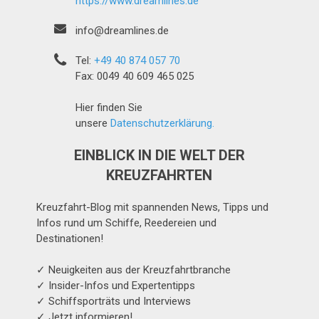
https://www.dreamlines.de
info@dreamlines.de
Tel:
+49 40 874 057 70
Fax: 0049 40 609 465 025
Hier finden Sie
unsere
Datenschutzerklärung.
EINBLICK IN DIE WELT DER
KREUZFAHRTEN
Kreuzfahrt-Blog mit spannenden News, Tipps und
Infos rund um Schiffe, Reedereien und
Destinationen!
✓ Neuigkeiten aus der Kreuzfahrtbranche
✓ Insider-Infos und Expertentipps
✓ Schiffsporträts und Interviews
✓ Jetzt informieren!