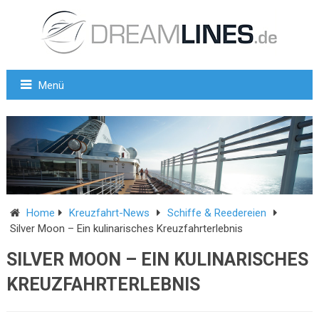
Menü
Home
Kreuzfahrt-News
Schiffe & Reedereien
Silver Moon – Ein kulinarisches Kreuzfahrterlebnis
SILVER MOON – EIN KULINARISCHES
KREUZFAHRTERLEBNIS