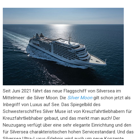
Seit Juni 2021 fährt das neue Flaggschiff von Silversea im
Mittelmeer: die Silver Moon. Die
Silver Moon
gilt schon jetzt als
Inbegriff von Luxus auf See. Das Spiegelbild des
Schwesterschiffes Silver Muse ist von Kreuzfahrtliebhabern für
Kreuzfahrtliebhaber gebaut, und das merkt man auch! Der
Neuzugang verfügt über eine sehr elegante Einrichtung und den
für Silversea charakteristischen hohen Servicestandard. Und das
Silversea Ultra-Luxus-Erlebnis wird auch um neue Konzepte