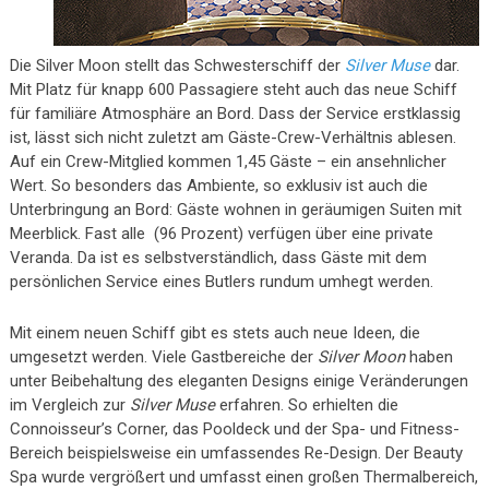
Die Silver Moon stellt das Schwesterschiff der
Silver Muse
dar.
Mit Platz für knapp 600 Passagiere steht auch das neue Schiff
für familiäre Atmosphäre an Bord. Dass der Service erstklassig
ist, lässt sich nicht zuletzt am Gäste-Crew-Verhältnis ablesen.
Auf ein Crew-Mitglied kommen 1,45 Gäste – ein ansehnlicher
Wert. So besonders das Ambiente, so exklusiv ist auch die
Unterbringung an Bord: Gäste wohnen in geräumigen Suiten mit
Meerblick. Fast alle (96 Prozent) verfügen über eine private
Veranda. Da ist es selbstverständlich, dass Gäste mit dem
persönlichen Service eines Butlers rundum umhegt werden.
Mit einem neuen Schiff gibt es stets auch neue Ideen, die
umgesetzt werden. Viele Gastbereiche der
Silver Moon
haben
unter Beibehaltung des eleganten Designs einige Veränderungen
im Vergleich zur
Silver Muse
erfahren. So erhielten die
Connoisseur’s Corner, das Pooldeck und der Spa- und Fitness-
Bereich beispielsweise ein umfassendes Re-Design. Der Beauty
Spa wurde vergrößert und umfasst einen großen Thermalbereich,