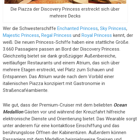
Die Piazza der Discovery Princess erstreckt sich über
mehrere Decks
Wer die Schwesterschiffe
Enchanted Princess
,
Sky Princess
,
Majestic Princess
,
Regal Princess
und
Royal Princess
kennt, der
weiß: Die neuen Princess-Schiffe haben eine stattliche Größe.
3.660 Passagiere passen an Bord der Discovery Princess.
Gleichzeitig bietet sie dank großzügiger Außenbereiche,
weitläufiger Restaurants und einem Atrium, das sich über
mehrere Etagen erstreckt, viel Platz zum Schauen und
Entspannen. Das Atrium wurde nach dem Vorbild einer
italienischen Piazza konzipiert mit Gastronomie in
Straßencaféambiente.
Wie gut, dass der Premium-Cruiser mit dem beliebten
Ocean
Medallion
Gästen vor und während der Kreuzfahrt hilfreiche
elektronische Dienste und Orientierung bietet. Das Wearable sorgt
unter anderem für eine kontaktlose Einschiffung und das
berührungslose Öffnen der Kabinentüren. Außerdem können
Passagiere mit dem Medallion beispielsweise Speisen und