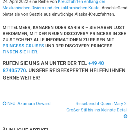
24. April 2022 eine Reihe von
Kreuzfahrten entlang der
Mexikanischen Riviera und der kalifornischen Küste
. Anschließend
bietet sie von Seattle aus einwöchige Alaska-Kreuzfahrten.
MITTELMEER, KANAREN ODER KARIBIK – SIE HABEN LUST
BEKOMMEN, MIT DER NEUEN DISCOVERY PRINCESS IN SEE
ZU STECHEN? ALLE INFORMATIONEN ZU REISEN MIT
PRINCESS CRUISES
UND DER DISCOVERY PRINCESS
FINDEN SIE HIER.
RUFEN SIE UNS AN UNTER DER TEL
+49 40
87405770
. UNSERE REISEEXPERTEN HELFEN IHNEN
GERNE WEITER!
NEU: Azamara Onward
Reisebericht Queen Mary 2:
Großer Stil bis ins kleinste Detail