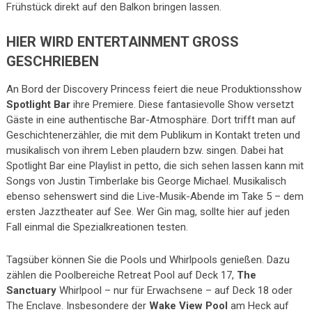
Frühstück direkt auf den Balkon bringen lassen.
HIER WIRD ENTERTAINMENT GROSS G
ESCHRIEBEN
An Bord der Discovery Princess feiert die neue Produktionsshow
Spotlight Bar
ihre Premiere. Diese fantasievolle Show versetzt
Gäste in eine authentische Bar-Atmosphäre. Dort trifft man auf
Geschichtenerzähler, die mit dem Publikum in Kontakt treten und
musikalisch von ihrem Leben plaudern bzw. singen. Dabei hat
Spotlight Bar eine Playlist in petto, die sich sehen lassen kann mit
Songs von Justin Timberlake bis George Michael. Musikalisch
ebenso sehenswert sind die Live-Musik-Abende im Take 5 – dem
ersten Jazztheater auf See. Wer Gin mag, sollte hier auf jeden
Fall einmal die Spezialkreationen testen.
Tagsüber können Sie die Pools und Whirlpools genießen. Dazu
zählen die Poolbereiche Retreat Pool auf Deck 17,
The
Sanctuary
Whirlpool – nur für Erwachsene – auf Deck 18 oder
The Enclave. Insbesondere der
Wake View Pool
am Heck auf