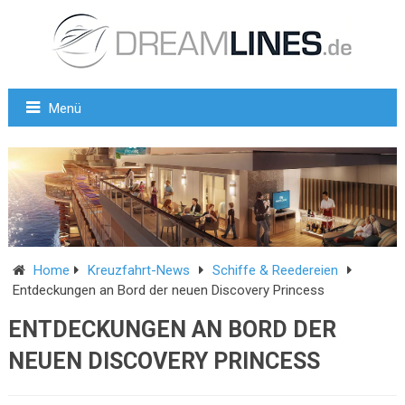
Menü
Home
Kreuzfahrt-News
Schiffe & Reedereien
Entdeckungen an Bord der neuen Discovery Princess
ENTDECKUNGEN AN BORD DER
NEUEN DISCOVERY PRINCESS