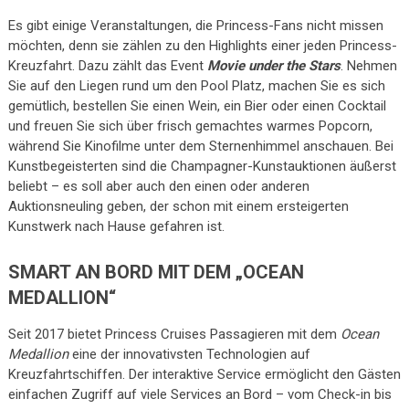
Es gibt einige Veranstaltungen, die Princess-Fans nicht missen
möchten, denn sie zählen zu den Highlights einer jeden Princess-
Kreuzfahrt. Dazu zählt das Event
Movie under the Stars
. Nehmen
Sie auf den Liegen rund um den Pool Platz, machen Sie es sich
gemütlich, bestellen Sie einen Wein, ein Bier oder einen Cocktail
und freuen Sie sich über frisch gemachtes warmes Popcorn,
während Sie Kinofilme unter dem Sternenhimmel anschauen. Bei
Kunstbegeisterten sind die Champagner-Kunstauktionen äußerst
beliebt – es soll aber auch den einen oder anderen
Auktionsneuling geben, der schon mit einem ersteigerten
Kunstwerk nach Hause gefahren ist.
SMART AN BORD MIT DEM „OCEAN
MEDALLION“
Seit 2017 bietet Princess Cruises Passagieren mit dem
Ocean
Medallion
eine der innovativsten Technologien auf
Kreuzfahrtschiffen. Der interaktive Service ermöglicht den Gästen
einfachen Zugriff auf viele Services an Bord – vom Check-in bis