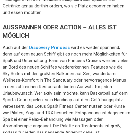
Getränke genau dorthin ordern, wo sie Platz genommen haben
und essen möchten.
AUSSPANNEN ODER ACTION – ALLES IST
MÖGLICH
Auch auf der
Discovery Princess
wird es wieder spannend,
denn auf dem neuen Schiff gibt es noch mehr Möglichkeiten für
Spaß und Unterhaltung. Fans von Princess Cruises werden vieles
an Bord des neuen Schiffes wiedererkennen. Features wie die
Sky Suites mit den größten Balkonen auf See, wunderbarer
Wellness-Komfort in The Sanctuary oder hervorragende Menüs
in den zahlreichen Restaurants bieten Auswahl für jeden
Urlaubswunsch. Wer aktiv sein möchte, kann Basketball auf dem
Sports Court spielen, sein Handicap auf dem Golfübungsplatz
verbessern, das Lotus Spa® Fitness Center nutzen oder Kurse
wie Pilates, Yoga und TRX besuchen. Entspannung ist dagegen im
Spa bei einer Relax-Behandlung wie Massagen oder
Aromatherapie angesagt. Die Palette an Treatments ist groß,
sodass für jeden das passende Angebot dabei ist.