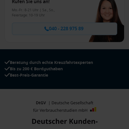
Rufen Sie uns an!
Mo.-Fr.: 8-21 Uhr | Sa., So.,
Feiertage: 10-19 Uhr
040 - 228 975 89
Beratung durch echte Kreuzfahrtexperten
Bis zu 200 € Bordguthaben
Best-Preis-Garantie