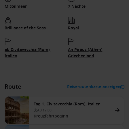
Mittelmeer
7 Nächte
Brilliance of the Seas
Royal
ab Civitavecchia (Rom),
An Piräus (Athen),
Italien
Griechenland
Route
Reiseroutenkarte anzeigen
Tag 1. Civitavecchia (Rom), Italien
AB
17:00
Kreuzfahrtbeginn