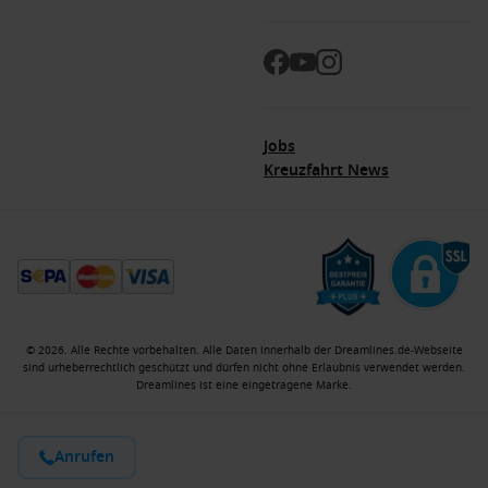
Jobs
Kreuzfahrt News
© 2026. Alle Rechte vorbehalten. Alle Daten innerhalb der Dreamlines.de-Webseite
sind urheberrechtlich geschützt und dürfen nicht ohne Erlaubnis verwendet werden.
Dreamlines ist eine eingetragene Marke.
Kreuzfahrtberater
Jobs
Impressum
AGB
Datenschutzerklaerung
Anrufen
Barrierefreiheitserklaerung
Hinweisgebersystem