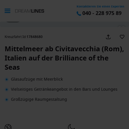
Kontaktieren Sie einen Experten
040 - 228 975 89
1 / 25
Kreuzfahrt Id
:
17848680
Mittelmeer ab Civitavecchia (Rom),
Italien auf der Brilliance of the
Seas
Glasaufzüge mit Meerblick
Vielseitiges Getränkeangebot in den Bars und Lounges
Großzügige Raumgestaltung