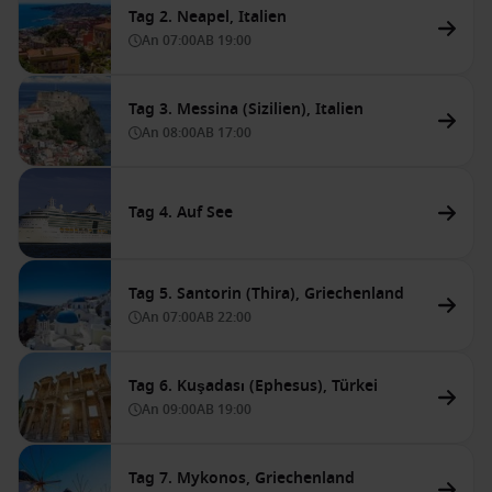
Tag 2. Neapel, Italien
An
07:00
AB
19:00
Tag 3. Messina (Sizilien), Italien
An
08:00
AB
17:00
Tag 4. Auf See
Tag 5. Santorin (Thira), Griechenland
An
07:00
AB
22:00
Tag 6. Kuşadası (Ephesus), Türkei
An
09:00
AB
19:00
Tag 7. Mykonos, Griechenland